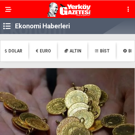
Ekonomi Haberleri
DOLAR
EURO
ALTIN
BİST
BI