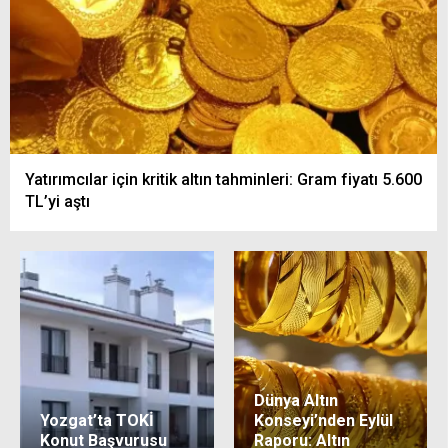
Yatırımcılar için kritik altın tahminleri: Gram fiyatı 5.600
TL’yi aştı
Dünya Altın
Yozgat’ta TOKİ
Konseyi’nden Eylül
Konut Başvurusu
Raporu: Altın