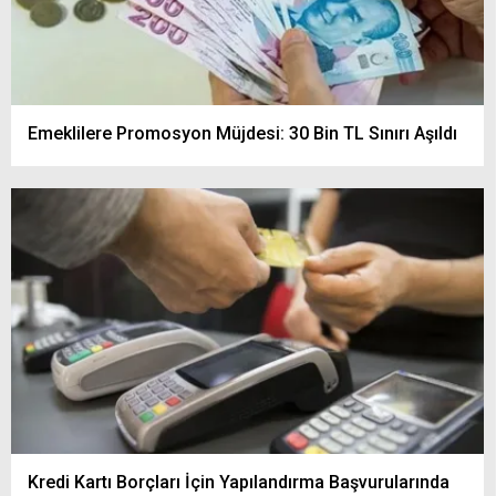
Emeklilere Promosyon Müjdesi: 30 Bin TL Sınırı Aşıldı
Kredi Kartı Borçları İçin Yapılandırma Başvurularında