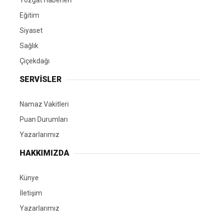
Yozgat Haberleri
Eğitim
Siyaset
Sağlık
Çiçekdağı
SERVİSLER
Namaz Vakitleri
Puan Durumları
Yazarlarımız
HAKKIMIZDA
Künye
İletişim
Yazarlarımız