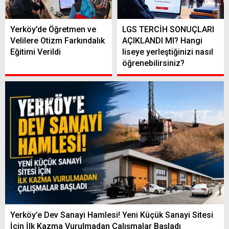
Yerköy’de Öğretmen ve
LGS TERCİH SONUÇLARI
Velilere Otizm Farkındalık
AÇIKLANDI MI? Hangi
Eğitimi Verildi
liseye yerleştiğinizi nasıl
öğrenebilirsiniz?
Yerköy’e Dev Sanayi Hamlesi! Yeni Küçük Sanayi Sitesi
İçin İlk Kazma Vurulmadan Çalışmalar Başladı