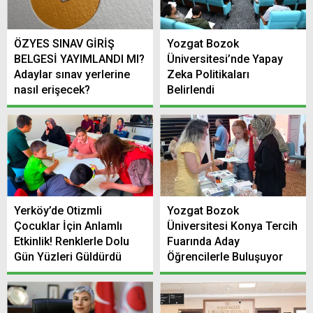
ÖZYES SINAV GİRİŞ
Yozgat Bozok
BELGESİ YAYIMLANDI MI?
Üniversitesi’nde Yapay
Adaylar sınav yerlerine
Zeka Politikaları
nasıl erişecek?
Belirlendi
Yerköy’de Otizmli
Yozgat Bozok
Çocuklar İçin Anlamlı
Üniversitesi Konya Tercih
Etkinlik! Renklerle Dolu
Fuarında Aday
Gün Yüzleri Güldürdü
Öğrencilerle Buluşuyor