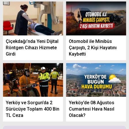
Çiçekdağı’nda Yeni Dijital
Otomobil ile Minibüs
Röntgen Cihazı Hizmete
Çarpıştı, 2 Kişi Hayatını
Girdi
Kaybetti
Yerköy ve Sorgun’da 2
Yerköy’de 08 Ağustos
Sürücüye Toplam 400 Bin
Cumartesi Hava Nasıl
TL Ceza
Olacak?