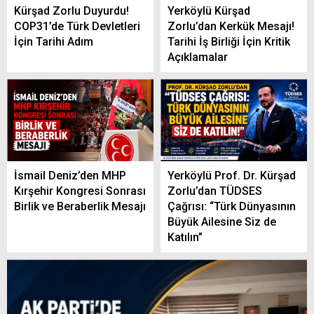
Kürşad Zorlu Duyurdu!
Yerköylü Kürşad
COP31’de Türk Devletleri
Zorlu’dan Kerkük Mesajı!
İçin Tarihi Adım
Tarihi İş Birliği İçin Kritik
Açıklamalar
İsmail Deniz’den MHP
Yerköylü Prof. Dr. Kürşad
Kırşehir Kongresi Sonrası
Zorlu’dan TÜDSES
Birlik ve Beraberlik Mesajı
Çağrısı: “Türk Dünyasının
Büyük Ailesine Siz de
Katılın”