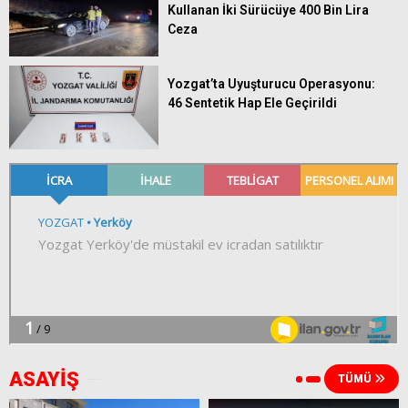
Kullanan İki Sürücüye 400 Bin Lira
Ceza
Yozgat’ta Uyuşturucu Operasyonu:
46 Sentetik Hap Ele Geçirildi
ASAYİŞ
TÜMÜ