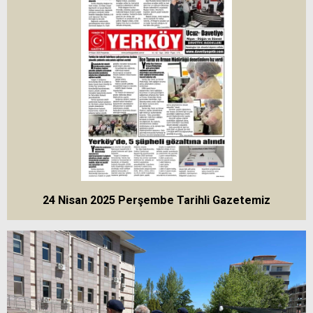
24 Nisan 2025 Perşembe Tarihli Gazetemiz