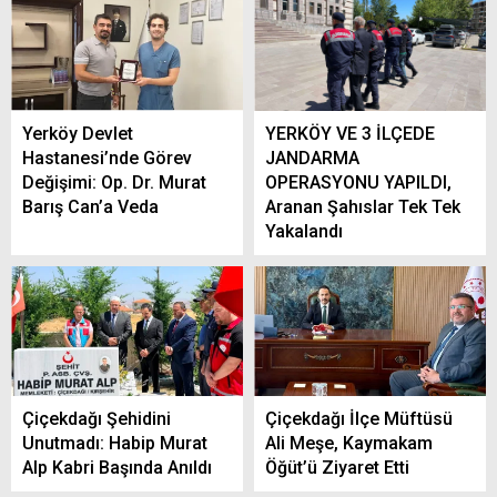
Yerköy Devlet
YERKÖY VE 3 İLÇEDE
Hastanesi’nde Görev
JANDARMA
Değişimi: Op. Dr. Murat
OPERASYONU YAPILDI,
Barış Can’a Veda
Aranan Şahıslar Tek Tek
Yakalandı
Çiçekdağı Şehidini
Çiçekdağı İlçe Müftüsü
Unutmadı: Habip Murat
Ali Meşe, Kaymakam
Alp Kabri Başında Anıldı
Öğüt’ü Ziyaret Etti