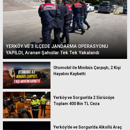
YERKÖY VE 3 İLÇEDE JANDARMA OPERASYONU
YAPILDI, Aranan Şahıslar Tek Tek Yakalandı
Otomobil ile Minibüs Çarpıştı, 2 Kişi
Hayatını Kaybetti
Yerköy ve Sorgun’da 2 Sürücüye
Toplam 400 Bin TL Ceza
Yerköy’de ve Sorgun’da Alkollü Araç