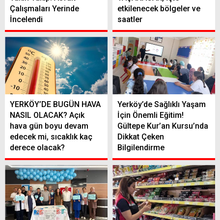
Çalışmaları Yerinde
etkilenecek bölgeler ve
İncelendi
saatler
YERKÖY’DE BUGÜN HAVA
Yerköy’de Sağlıklı Yaşam
NASIL OLACAK? Açık
İçin Önemli Eğitim!
hava gün boyu devam
Gültepe Kur’an Kursu’nda
edecek mi, sıcaklık kaç
Dikkat Çeken
derece olacak?
Bilgilendirme