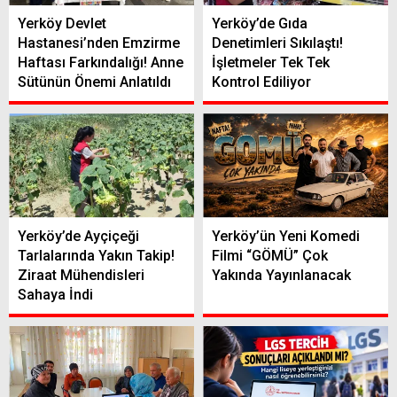
Yerköy Devlet
Yerköy’de Gıda
Hastanesi’nden Emzirme
Denetimleri Sıkılaştı!
Haftası Farkındalığı! Anne
İşletmeler Tek Tek
Sütünün Önemi Anlatıldı
Kontrol Ediliyor
Yerköy’de Ayçiçeği
Yerköy’ün Yeni Komedi
Tarlalarında Yakın Takip!
Filmi “GÖMÜ” Çok
Ziraat Mühendisleri
Yakında Yayınlanacak
Sahaya İndi