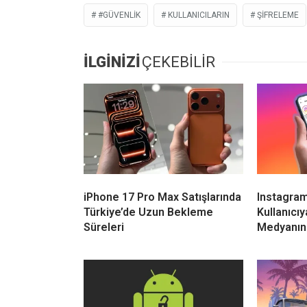
#GÜVENLIK
KULLANICILARIN
ŞIFRELEME
İLGİNİZİ
ÇEKEBİLİR
iPhone 17 Pro Max Satışlarında
Instagram,
Türkiye’de Uzun Bekleme
Kullanıcı
Süreleri
Medyanın 