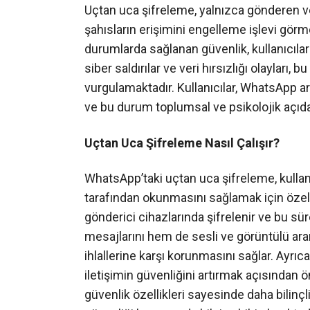
Uçtan uca şifreleme, yalnızca gönderen ve 
şahısların erişimini engelleme işlevi görme
durumlarda sağlanan güvenlik, kullanıcılar
siber saldırılar ve veri hırsızlığı olayları, 
vurgulamaktadır. Kullanıcılar, WhatsApp ar
ve bu durum toplumsal ve psikolojik açıdan 
Uçtan Uca Şifreleme Nasıl Çalışır?
WhatsApp’taki uçtan uca şifreleme, kullanı
tarafından okunmasını sağlamak için özel an
gönderici cihazlarında şifrelenir ve bu s
mesajlarını hem de sesli ve görüntülü ara
ihlallerine karşı korunmasını sağlar. Ayrıc
iletişimin güvenliğini artırmak açısından 
güvenlik özellikleri sayesinde daha bilinçli