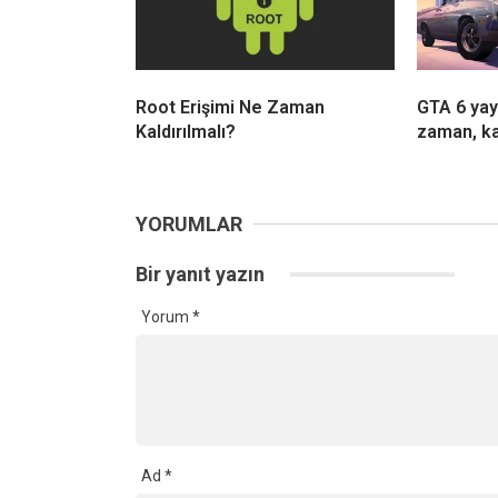
Root Erişimi Ne Zaman
GTA 6 yayı
Kaldırılmalı?
zaman, ka
YORUMLAR
Bir yanıt yazın
Yorum
*
Ad
*