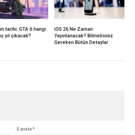
n tarihi: GTA 6 hangi
iOS 26 Ne Zaman
ç yıl çıkacak?
Yayınlanacak? Bilmelisiniz
Gereken Bütün Detaylar
E-posta
*