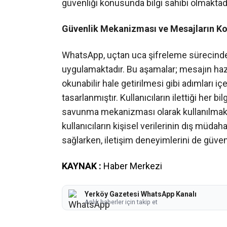
güvenliği konusunda bilgi sahibi olmaktadı
Güvenlik Mekanizması ve Mesajların K
WhatsApp, uçtan uca şifreleme sürecinde 
uygulamaktadır. Bu aşamalar; mesajın hazı
okunabilir hale getirilmesi gibi adımları iç
tasarlanmıştır. Kullanıcıların ilettiği her bi
savunma mekanizması olarak kullanılmakta
kullanıcıların kişisel verilerinin dış müd
sağlarken, iletişim deneyimlerini de güven
KAYNAK :
Haber Merkezi
Yerköy Gazetesi WhatsApp Kanalı
Anlık haberler için takip et