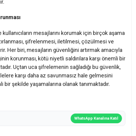
r.
orunması
kullanıcıların mesajlarını korumak için birçok aşama
rlanması, şifrelenmesi, iletilmesi, çözülmesi ve
erir. Her biri, mesajların güvenliğini artırmak amacıyla
lginin korunması, kötü niyetli saldırılara karşı önemli bir
dır. Uçtan uca şifrelemenin sağladığı bu güvenlik,
ahalelere karşı daha az savunmasız hale gelmesini
li bir şekilde yaşamalarına olanak tanımaktadır.
WhatsApp Kanalına Katıl