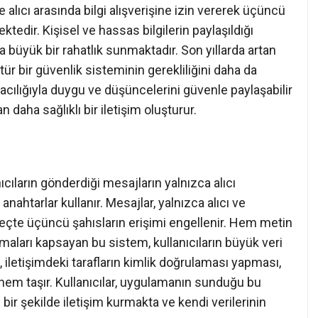
alıcı arasında bilgi alışverişine izin vererek üçüncü
ktedir. Kişisel ve hassas bilgilerin paylaşıldığı
a büyük bir rahatlık sunmaktadır. Son yıllarda artan
bu tür bir güvenlik sisteminin gerekliliğini daha da
acılığıyla duygu ve düşüncelerini güvenle paylaşabilir
daha sağlıklı bir iletişim oluşturur.
cıların gönderdiği mesajların yalnızca alıcı
ahtarlar kullanır. Mesajlar, yalnızca alıcı ve
üreçte üçüncü şahısların erişimi engellenir. Hem metin
maları kapsayan bu sistem, kullanıcıların büyük veri
a, iletişimdeki tarafların kimlik doğrulaması yapması,
önem taşır. Kullanıcılar, uygulamanın sunduğu bu
 bir şekilde iletişim kurmakta ve kendi verilerinin