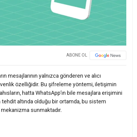
ABONE OL
rın mesajlarının yalnızca gönderen ve alıcı
enlik özelliğidir. Bu şifreleme yöntemi, iletişimin
şahısların, hatta WhatsApp’ın bile mesajlara erişimini
tehdit altında olduğu bir ortamda, bu sistem
 bir mekanizma sunmaktadır.