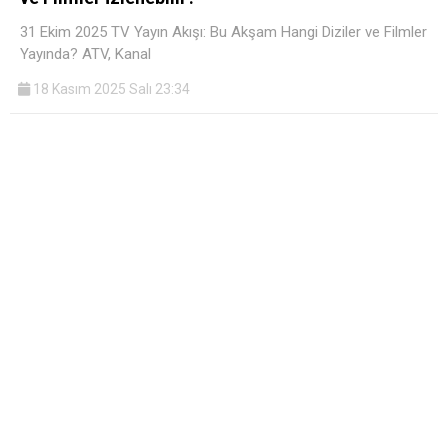
31 Ekim 2025 TV Yayın Akışı: Bu Akşam Hangi Diziler ve Filmler
Yayında? ATV, Kanal
18 Kasım 2025 Salı 23:34