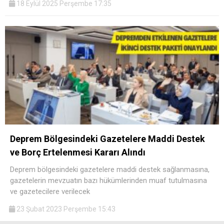
18 Eylül 2025 Perşembe 17:35
Deprem Bölgesindeki Gazetelere Maddi Destek
ve Borç Ertelenmesi Kararı Alındı
Deprem bölgesindeki gazetelere maddi destek sağlanmasına,
gazetelerin mevzuatın bazı hükümlerinden muaf tutulmasına
ve gazetecilere verilecek
23 Şubat 2023 Perşembe 15:43