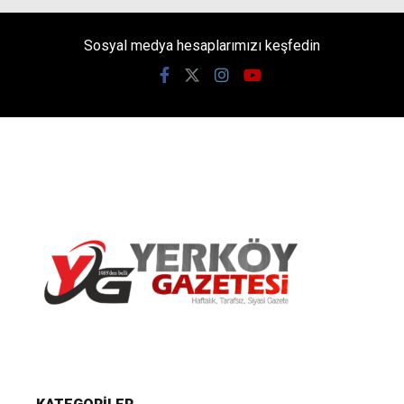
Sosyal medya hesaplarımızı keşfedin
Yerköy Gazetesi, Yerköy Haberleri..