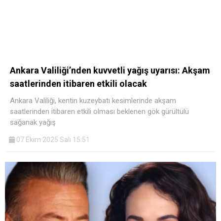
Ankara Valiliği’nden kuvvetli yağış uyarısı: Akşam
saatlerinden itibaren etkili olacak
Ankara Valiliği, kentin kuzeybatı kesimlerinde akşam
saatlerinden itibaren etkili olması beklenen gök gürültülü
sağanak yağış
07 Ekim 2025 Salı 15:51