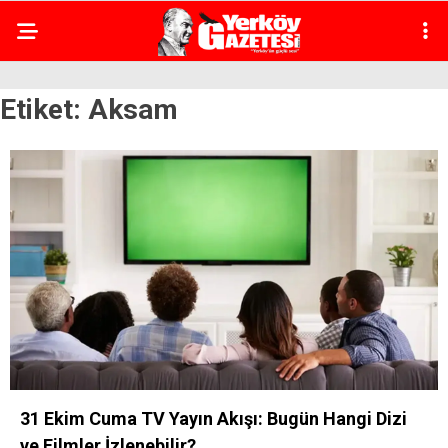
Etiket:
Aksam
31 Ekim Cuma TV Yayın Akışı: Bugün Hangi Dizi
ve Filmler İzlenebilir?