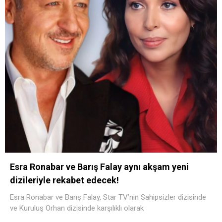
Esra Ronabar ve Barış Falay aynı akşam yeni
dizileriyle rekabet edecek!
Esra Ronabar ve Barış Falay, Star TV’nin Sahipsizler dizisinde
ve Kuruluş Orhan dizisinde karşılıklı olarak