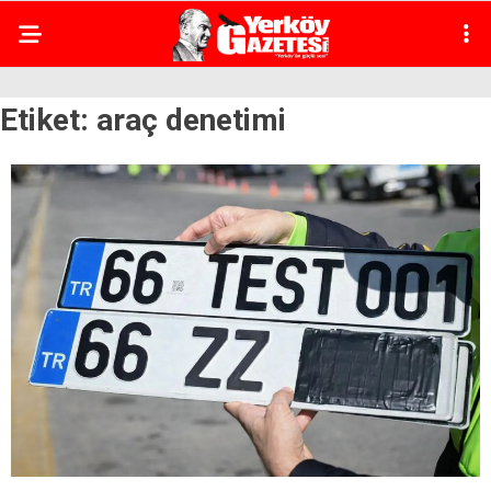
Etiket:
araç denetimi