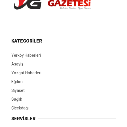
Yerköy Gazetesi, Yerköy Haberleri..
KATEGORİLER
Yerköy Haberleri
Asayiş
Yozgat Haberleri
Eğitim
Siyaset
Sağlık
Çiçekdağı
SERVİSLER