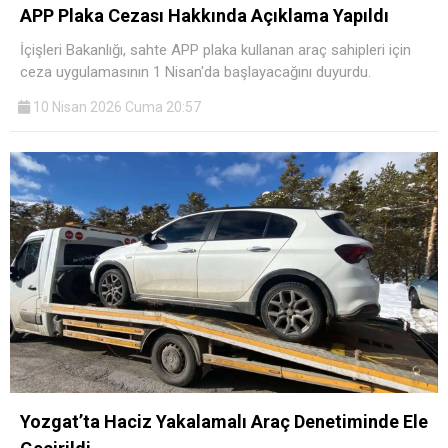
APP Plaka Cezası Hakkında Açıklama Yapıldı
İçişleri Bakanlığı, sahte APP plaka kullanan araç sahipleri için
ceza uygulamasının 1 Nisan'da başlayacağını duyurdu.
10 Nisan 2026 Cuma 20:57
Yozgat’ta Haciz Yakalamalı Araç Denetiminde Ele