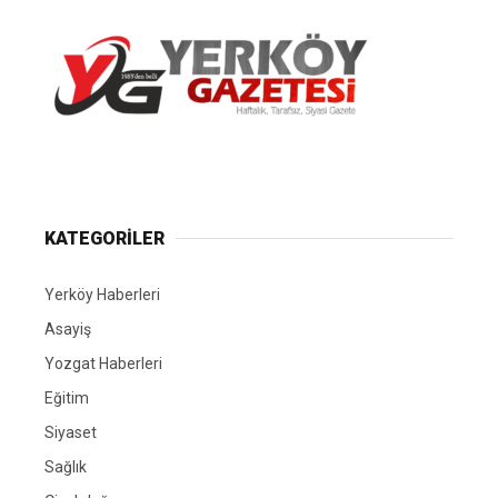
Yerköy Gazetesi, Yerköy Haberleri..
KATEGORİLER
Yerköy Haberleri
Asayiş
Yozgat Haberleri
Eğitim
Siyaset
Sağlık