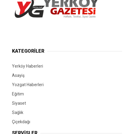
Yerköy Gazetesi, Yerköy Haberleri..
KATEGORİLER
Yerköy Haberleri
Asayiş
Yozgat Haberleri
Eğitim
Siyaset
Sağlık
Çiçekdağı
SERVİSLER