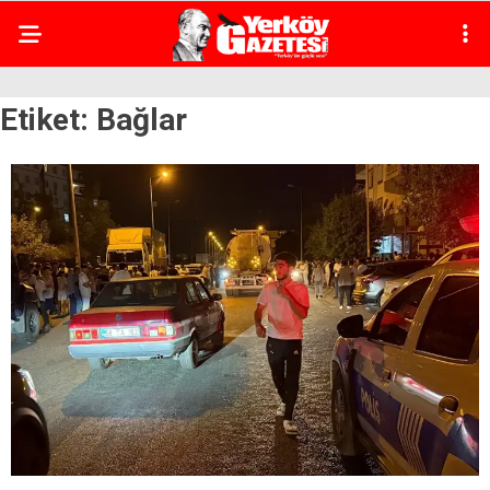
Etiket:
Bağlar