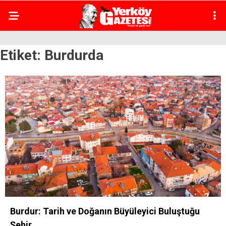
Etiket:
Burdurda
Burdur: Tarih ve Doğanın Büyüleyici Buluştuğu
Şehir