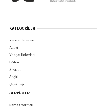
Yerköy Gazetesi, Yerköy Haberleri..
KATEGORİLER
Yerköy Haberleri
Asayiş
Yozgat Haberleri
Eğitim
Siyaset
Sağlık
Çiçekdağı
SERVİSLER
Namaz Vakitleri