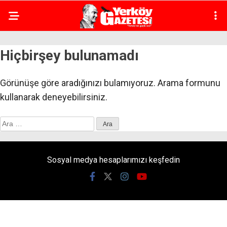
Hiçbirşey bulunamadı
Görünüşe göre aradığınızı bulamıyoruz. Arama formunu
kullanarak deneyebilirsiniz.
Arama:
Sosyal medya hesaplarımızı keşfedin