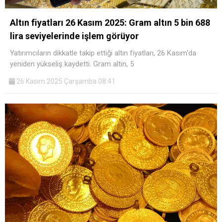
Altın fiyatları 26 Kasım 2025: Gram altın 5 bin 688
lira seviyelerinde işlem görüyor
Yatırımcıların dikkatle takip ettiği altın fiyatları, 26 Kasım'da
yeniden yükseliş kaydetti. Gram altın, 5
26 Kasım 2025 Çarşamba 08:41