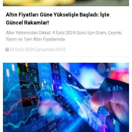
Altın Fiyatları Güne Yükselişle Başladı: İşte
Güncel Rakamlar!
Altın Yatırımcıları Dikkat: 4 Eylül 2024 Günü İçin Gram, Çeyrek,
Yarım ve Tam Altın Fiyatlarında
04 Eylül 2024 Çarşamba 09:42