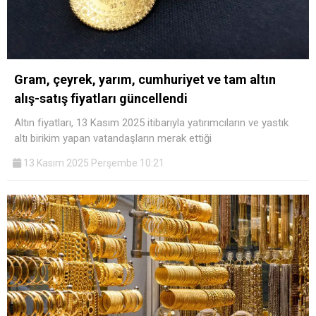
Gram, çeyrek, yarım, cumhuriyet ve tam altın
alış-satış fiyatları güncellendi
Altın fiyatları, 13 Kasım 2025 itibarıyla yatırımcıların ve yastık
altı birikim yapan vatandaşların merak ettiği
13 Kasım 2025 Perşembe 10:21