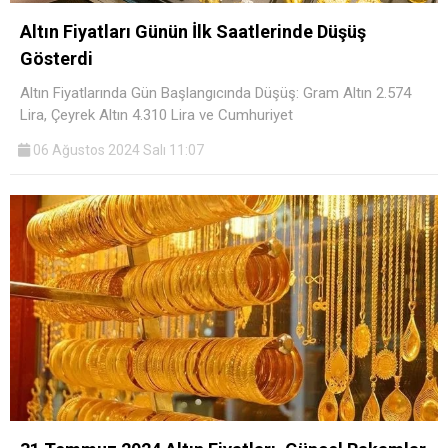
Altın Fiyatları Günün İlk Saatlerinde Düşüş
Gösterdi
Altın Fiyatlarında Gün Başlangıcında Düşüş: Gram Altın 2.574
Lira, Çeyrek Altın 4.310 Lira ve Cumhuriyet
06 Ağustos 2024 Salı 11:07