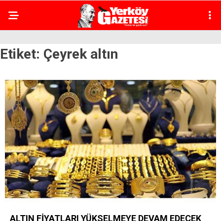
Etiket:
Çeyrek altın
ALTIN FİYATLARI YÜKSELMEYE DEVAM EDECEK