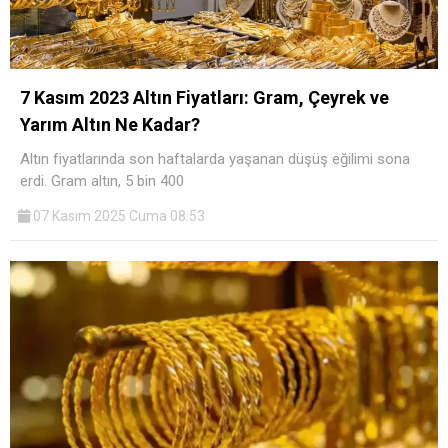
7 Kasım 2023 Altın Fiyatları: Gram, Çeyrek ve
Yarım Altın Ne Kadar?
Altın fiyatlarında son haftalarda yaşanan düşüş eğilimi sona
erdi. Gram altın, 5 bin 400
07 Kasım 2025 Cuma 08:53