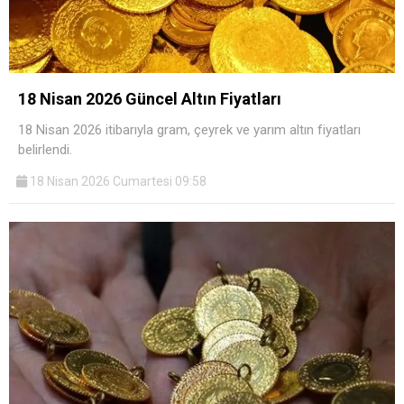
18 Nisan 2026 Güncel Altın Fiyatları
18 Nisan 2026 itibarıyla gram, çeyrek ve yarım altın fiyatları
belirlendi.
18 Nisan 2026 Cumartesi 09:58