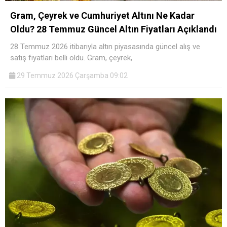
Gram, Çeyrek ve Cumhuriyet Altını Ne Kadar
Oldu? 28 Temmuz Güncel Altın Fiyatları Açıklandı
28 Temmuz 2026 itibarıyla altın piyasasında güncel alış ve
satış fiyatları belli oldu. Gram, çeyrek,
29 Temmuz 2026 Çarşamba 09:02