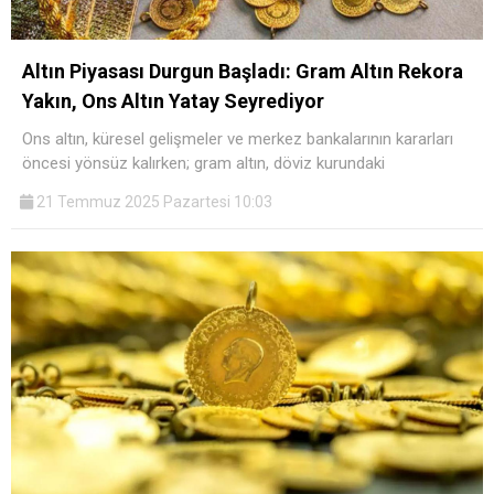
Altın Piyasası Durgun Başladı: Gram Altın Rekora
Yakın, Ons Altın Yatay Seyrediyor
Ons altın, küresel gelişmeler ve merkez bankalarının kararları
öncesi yönsüz kalırken; gram altın, döviz kurundaki
21 Temmuz 2025 Pazartesi 10:03