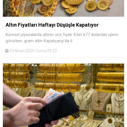
Altın Fiyatları Haftayı Düşüşle Kapatıyor
Küresel piyasalarda altının ons fiyatı 4 bin 677 dolardan işlem
görürken, gram altın Kapalıçarşı'da 6
03 Nisan 2026 Cuma 09:22