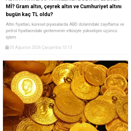
Mİ? Gram altın, çeyrek altın ve Cumhuriyet altını
bugün kaç TL oldu?
Altın fiyatları, küresel piyasalarda ABD dolarındaki zayıflama ve
petrol fiyatlarındaki gerilemenin etkisiyle yükselişini üçüncü
işlem
05 Ağustos 2026 Çarşamba 10:13