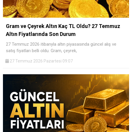
Gram ve Çeyrek Altın Kaç TL Oldu? 27 Temmuz
Altın Fiyatlarında Son Durum
27 Temmuz 2026 itibarıyla altın piyasasında güncel alış ve
satış fiyatları belli oldu. Gram, çeyrek,
27 Temmuz 2026 Pazartesi 09:07