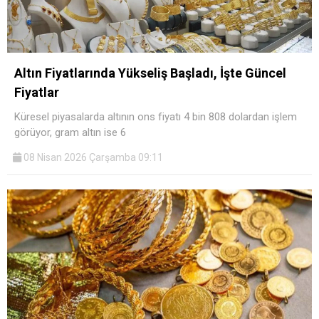
Altın Fiyatlarında Yükseliş Başladı, İşte Güncel
Fiyatlar
Küresel piyasalarda altının ons fiyatı 4 bin 808 dolardan işlem
görüyor, gram altın ise 6
08 Nisan 2026 Çarşamba 09:11