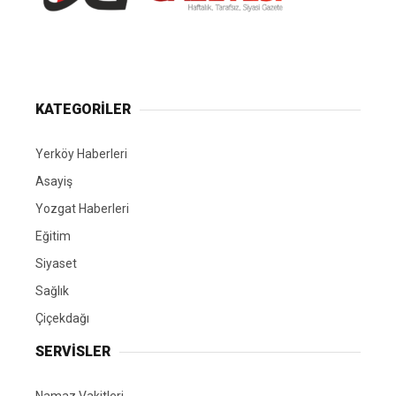
Yerköy Gazetesi, Yerköy Haberleri..
KATEGORİLER
Yerköy Haberleri
Asayiş
Yozgat Haberleri
Eğitim
Siyaset
Sağlık
Çiçekdağı
SERVİSLER