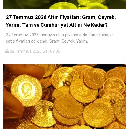
27 Temmuz 2026 Altın Fiyatları: Gram, Çeyrek,
Yarım, Tam ve Cumhuriyet Altını Ne Kadar?
27 Temmuz 2026 itibarıyla altın piyasasında güncel alış ve
satış fiyatları açıklandı. Gram, Çeyrek, Yarım,
28 Temmuz 2026 Salı 09:05