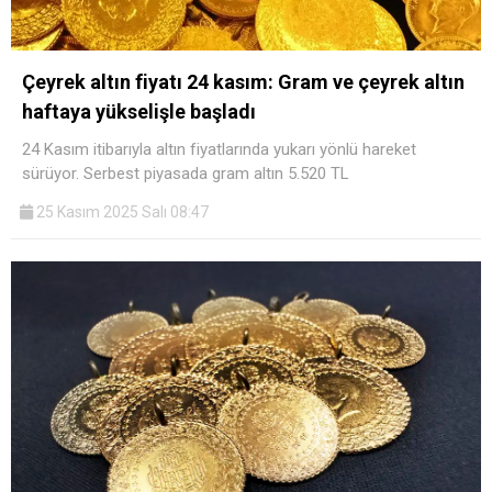
Çeyrek altın fiyatı 24 kasım: Gram ve çeyrek altın
haftaya yükselişle başladı
24 Kasım itibarıyla altın fiyatlarında yukarı yönlü hareket
sürüyor. Serbest piyasada gram altın 5.520 TL
25 Kasım 2025 Salı 08:47