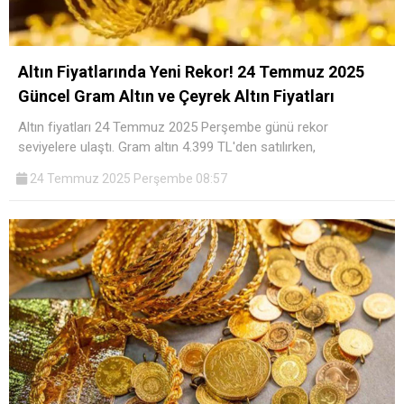
Altın Fiyatlarında Yeni Rekor! 24 Temmuz 2025
Güncel Gram Altın ve Çeyrek Altın Fiyatları
Altın fiyatları 24 Temmuz 2025 Perşembe günü rekor
seviyelere ulaştı. Gram altın 4.399 TL'den satılırken,
24 Temmuz 2025 Perşembe 08:57