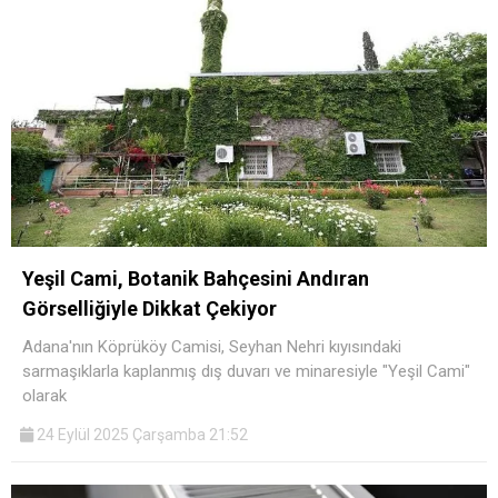
Yeşil Cami, Botanik Bahçesini Andıran
Görselliğiyle Dikkat Çekiyor
Adana'nın Köprüköy Camisi, Seyhan Nehri kıyısındaki
sarmaşıklarla kaplanmış dış duvarı ve minaresiyle "Yeşil Cami"
olarak
24 Eylül 2025 Çarşamba 21:52