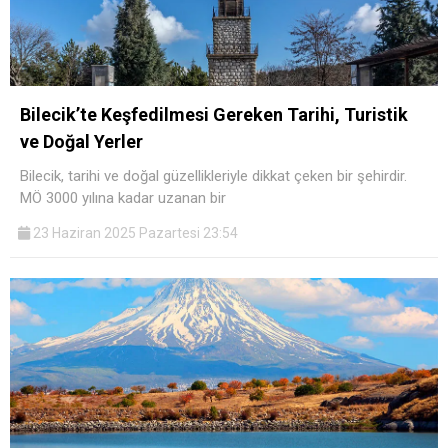
Bilecik’te Keşfedilmesi Gereken Tarihi, Turistik
ve Doğal Yerler
Bilecik, tarihi ve doğal güzellikleriyle dikkat çeken bir şehirdir.
MÖ 3000 yılına kadar uzanan bir
23 Haziran 2025 Pazartesi 23:54