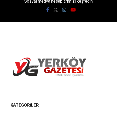
Sosyal medya hesaplarımızı keşfedin
Yerköy Gazetesi, Yerköy Haberleri..
KATEGORİLER