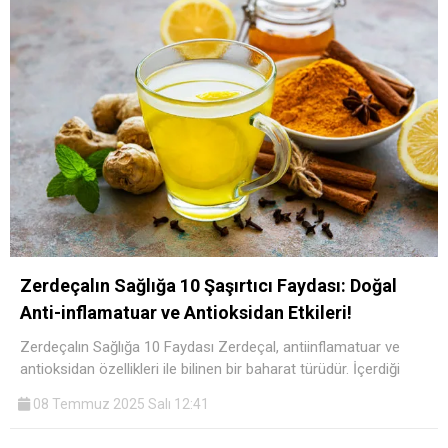
Zerdeçalın Sağlığa 10 Şaşırtıcı Faydası: Doğal
Anti-inflamatuar ve Antioksidan Etkileri!
Zerdeçalın Sağlığa 10 Faydası Zerdeçal, antiinflamatuar ve
antioksidan özellikleri ile bilinen bir baharat türüdür. İçerdiği
08 Temmuz 2025 Salı 12:41