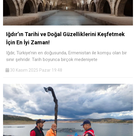
Iğdır’ın Tarihi ve Doğal Güzelliklerini Keşfetmek
İçin En İyi Zaman!
Iğdır, Türkiye’nin en doğusunda, Ermenistan ile komşu olan bir
sınır şehridir. Tarih boyunca birçok medeniyete
30 Kasım 2025 Pazar 19:48