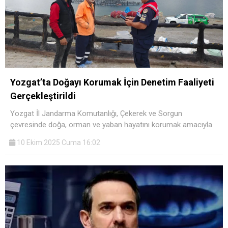
Yozgat’ta Doğayı Korumak İçin Denetim Faaliyeti
Gerçekleştirildi
Yozgat İl Jandarma Komutanlığı, Çekerek ve Sorgun
çevresinde doğa, orman ve yaban hayatını korumak amacıyla
10 Ekim 2025 Cuma 16:02