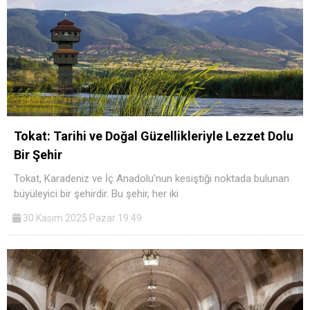
Tokat: Tarihi ve Doğal Güzellikleriyle Lezzet Dolu
Bir Şehir
Tokat, Karadeniz ve İç Anadolu’nun kesiştiği noktada bulunan
büyüleyici bir şehirdir. Bu şehir, her iki
30 Kasım 2025 Pazar 19:49