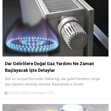
Dar Gelirlilere Doğal Gaz Yardımı Ne Zaman
Başlayacak İşte Detaylar
Aile ve Sosyal Hizmetler Bakanlığı, dar gelirli hanelere doğal
gaz tüketim desteği verecek. Başvurular e-Devlet
22 Eylül 2025 Pazartesi 16:16