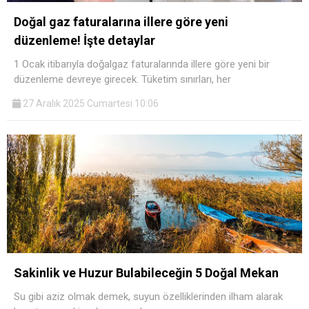
Doğal gaz faturalarına illere göre yeni
düzenleme! İşte detaylar
1 Ocak itibarıyla doğalgaz faturalarında illere göre yeni bir
düzenleme devreye girecek. Tüketim sınırları, her
27 Aralık 2025 Cumartesi 10:06
Sakinlik ve Huzur Bulabileceğin 5 Doğal Mekan
Su gibi aziz olmak demek, suyun özelliklerinden ilham alarak