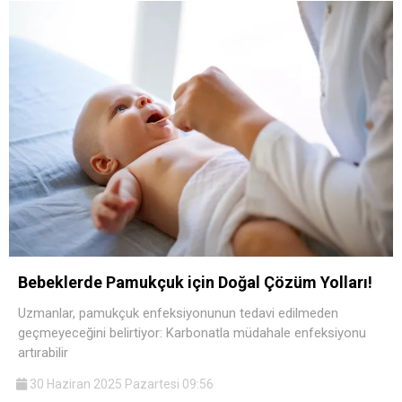
Bebeklerde Pamukçuk için Doğal Çözüm Yolları!
Uzmanlar, pamukçuk enfeksiyonunun tedavi edilmeden
geçmeyeceğini belirtiyor: Karbonatla müdahale enfeksiyonu
artırabilir
30 Haziran 2025 Pazartesi 09:56