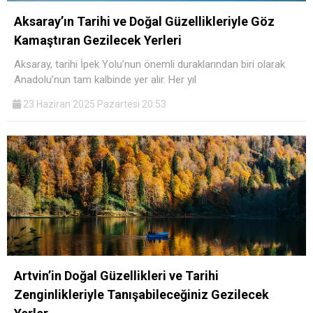
Aksaray’ın Tarihi ve Doğal Güzellikleriyle Göz
Kamaştıran Gezilecek Yerleri
Aksaray, tarihi İpek Yolu’nun önemli duraklarından biri olarak
Anadolu’nun tam kalbinde yer alır. Her yıl
23 Haziran 2025 Pazartesi 20:53
Artvin’in Doğal Güzellikleri ve Tarihi
Zenginlikleriyle Tanışabileceğiniz Gezilecek