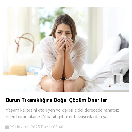
Burun Tıkanıklığına Doğal Çözüm Önerileri
Yaşam kalitesini etkileyen ve kişileri ciddi derecede rahatsız
eden burun tıkanıklığı basit gribal enfeksiyonlardan ya
29 Haziran 2025 Pazar 08:40