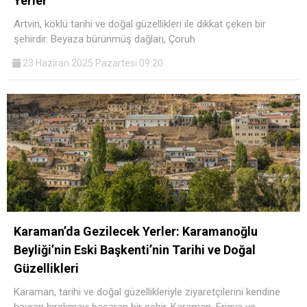
Yerler
Artvin, köklü tarihi ve doğal güzellikleri ile dikkat çeken bir
şehirdir. Beyaza bürünmüş dağları, Çoruh
23 Haziran 2025 Pazartesi 09:20
Karaman’da Gezilecek Yerler: Karamanoğlu
Beyliği’nin Eski Başkenti’nin Tarihi ve Doğal
Güzellikleri
Karaman, tarihi ve doğal güzellikleriyle ziyaretçilerini kendine