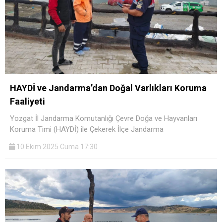
HAYDİ ve Jandarma’dan Doğal Varlıkları Koruma
Faaliyeti
Yozgat İl Jandarma Komutanlığı Çevre Doğa ve Hayvanları
Koruma Timi (HAYDİ) ile Çekerek İlçe Jandarma
10 Ekim 2025 Cuma 17:30