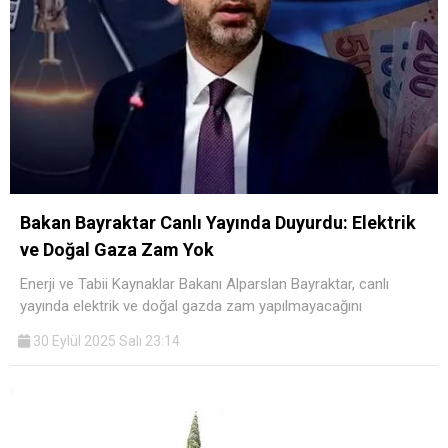
Bakan Bayraktar Canlı Yayında Duyurdu: Elektrik
ve Doğal Gaza Zam Yok
Enerji ve Tabii Kaynaklar Bakanı Alparslan Bayraktar, canlı
yayında elektrik ve doğal gazda zam yapılmayacağını
30 Eylül 2025 Salı 23:14