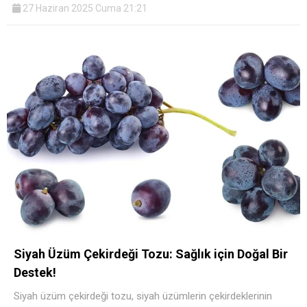
27 Haziran 2025 Cuma 21:21
Siyah Üzüm Çekirdeği Tozu: Sağlık için Doğal Bir
Destek!
Siyah üzüm çekirdeği tozu, siyah üzümlerin çekirdeklerinin