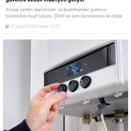
Sosyal yardım alan bireyler ve ibadethaneler güvence
bedelinden muaf tutuldu. EPDK'nın yeni düzenlemesi ile doğal
15 Şubat 2026 Pazar 15:27