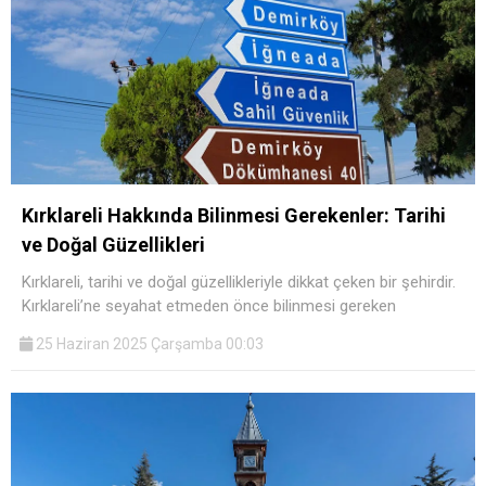
Kırklareli Hakkında Bilinmesi Gerekenler: Tarihi
ve Doğal Güzellikleri
Kırklareli, tarihi ve doğal güzellikleriyle dikkat çeken bir şehirdir.
Kırklareli’ne seyahat etmeden önce bilinmesi gereken
25 Haziran 2025 Çarşamba 00:03