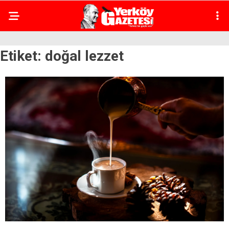
Etiket:
doğal lezzet