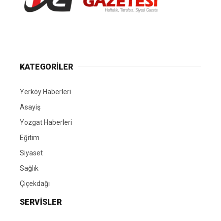
Yerköy Gazetesi, Yerköy Haberleri..
KATEGORİLER
Yerköy Haberleri
Asayiş
Yozgat Haberleri
Eğitim
Siyaset
Sağlık
Çiçekdağı
SERVİSLER