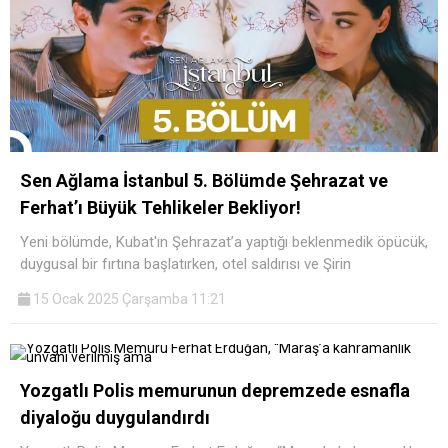
Sen Ağlama İstanbul 5. Bölümde Şehrazat ve
Ferhat’ı Büyük Tehlikeler Bekliyor!
Yeni bölümde, Kubat'ın Şehrazat’a yaptığı beklenmedik öpücük,
duygusal bir fırtına başlatırken, otel saldırısı ve Şirin
15 Ocak 2025 Çarşamba 11:21
Yozgatlı Polis memurunun depremzede esnafla
diyaloğu duygulandırdı