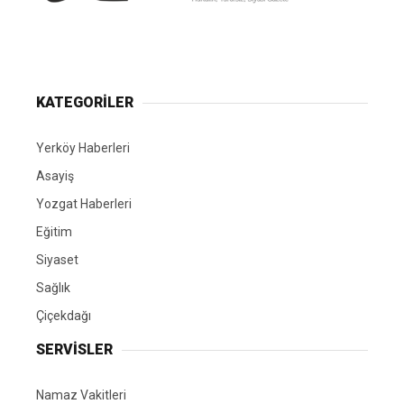
Yerköy Gazetesi, Yerköy Haberleri..
KATEGORİLER
Yerköy Haberleri
Asayiş
Yozgat Haberleri
Eğitim
Siyaset
Sağlık
Çiçekdağı
SERVİSLER
Namaz Vakitleri