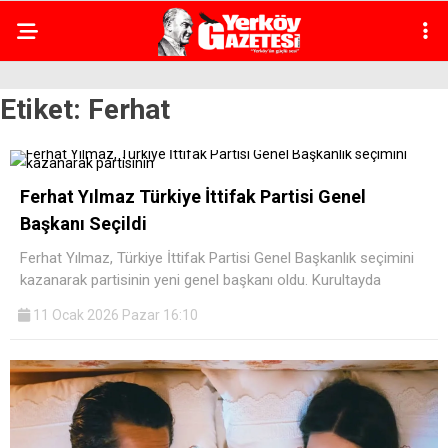
Etiket:
Ferhat
Ferhat Yılmaz Türkiye İttifak Partisi Genel
Başkanı Seçildi
Ferhat Yılmaz, Türkiye İttifak Partisi Genel Başkanlık seçimini
kazanarak partisinin yeni genel başkanı oldu. Kurultayda
11 Ocak 2026 Pazar 16:10