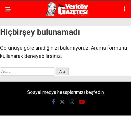
Hiçbirşey bulunamadı
Görünüşe göre aradığınızı bulamıyoruz. Arama formunu
kullanarak deneyebilirsiniz.
Arama:
Sosyal medya hesaplarımızı keşfedin