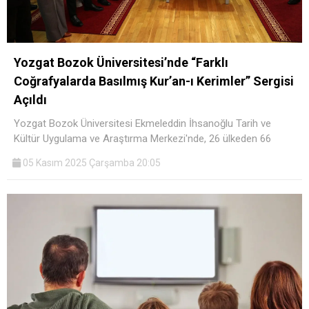
Yozgat Bozok Üniversitesi’nde “Farklı
Coğrafyalarda Basılmış Kur’an-ı Kerimler” Sergisi
Açıldı
Yozgat Bozok Üniversitesi Ekmeleddin İhsanoğlu Tarih ve
Kültür Uygulama ve Araştırma Merkezi'nde, 26 ülkeden 66
05 Kasım 2025 Çarşamba 20:05