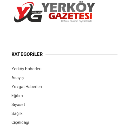
Yerköy Gazetesi, Yerköy Haberleri..
KATEGORİLER
Yerköy Haberleri
Asayiş
Yozgat Haberleri
Eğitim
Siyaset
Sağlık
Çiçekdağı