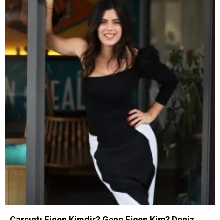
Çarpıntı Figen Kimdir? Genç Figen Kim? Deniz