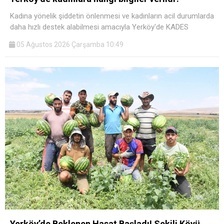
Kadına yönelik şiddetin önlenmesi ve kadınların acil durumlarda
daha hızlı destek alabilmesi amacıyla Yerköy'de KADES
05 Ağustos 2026 Çarşamba 10:49
Yerköy’de Beklenen Hasat Başladı! Sekili Köyü