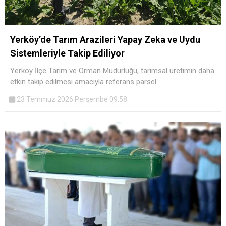
Yerköy’de Tarım Arazileri Yapay Zeka ve Uydu
Sistemleriyle Takip Ediliyor
Yerköy İlçe Tarım ve Orman Müdürlüğü, tarımsal üretimin daha
etkin takip edilmesi amacıyla referans parsel
23 Temmuz 2026 Perşembe 09:58