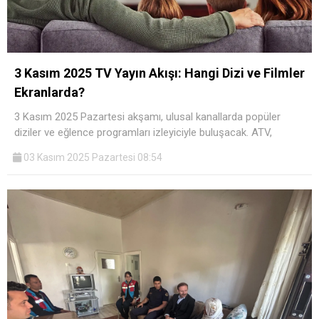
3 Kasım 2025 TV Yayın Akışı: Hangi Dizi ve Filmler
Ekranlarda?
3 Kasım 2025 Pazartesi akşamı, ulusal kanallarda popüler
diziler ve eğlence programları izleyiciyle buluşacak. ATV,
03 Kasım 2025 Pazartesi 08:54