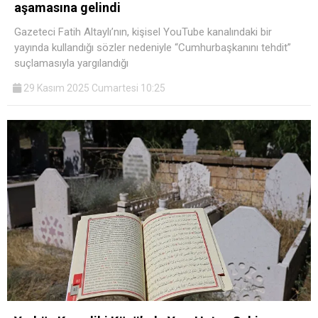
aşamasına gelindi
Gazeteci Fatih Altaylı’nın, kişisel YouTube kanalındaki bir
yayında kullandığı sözler nedeniyle “Cumhurbaşkanını tehdit”
suçlamasıyla yargılandığı
29 Kasım 2025 Cumartesi 10:25