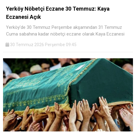
Yerköy Nöbetçi Eczane 30 Temmuz: Kaya
Eczanesi Açık
Yerköy’de 30 Temmuz Perşembe akşamından 31 Temmuz
Cuma sabahına kadar nöbetçi eczane olarak Kaya Eczanesi
30 Temmuz 2026 Perşembe 09:45