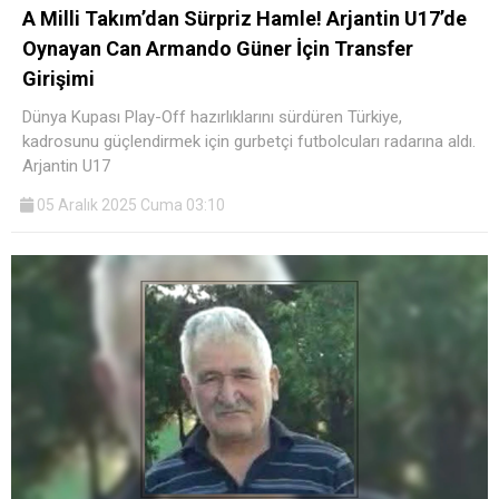
A Milli Takım’dan Sürpriz Hamle! Arjantin U17’de
Oynayan Can Armando Güner İçin Transfer
Girişimi
Dünya Kupası Play-Off hazırlıklarını sürdüren Türkiye,
kadrosunu güçlendirmek için gurbetçi futbolcuları radarına aldı.
Arjantin U17
05 Aralık 2025 Cuma 03:10