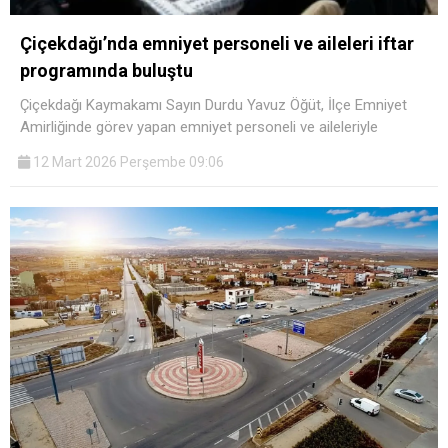
Çiçekdağı’nda emniyet personeli ve aileleri iftar
programında buluştu
Çiçekdağı Kaymakamı Sayın Durdu Yavuz Öğüt, İlçe Emniyet
Amirliğinde görev yapan emniyet personeli ve aileleriyle
12 Mart 2026 Perşembe 09:06