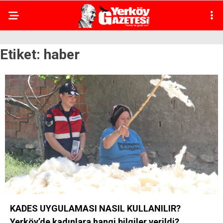
Etiket:
haber
KADES UYGULAMASI NASIL KULLANILIR?
Yerköy’de kadınlara hangi bilgiler verildi?