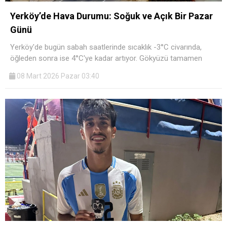
Yerköy’de Hava Durumu: Soğuk ve Açık Bir Pazar
Günü
Yerköy'de bugün sabah saatlerinde sıcaklık -3°C civarında,
öğleden sonra ise 4°C'ye kadar artıyor. Gökyüzü tamamen
08 Mart 2026 Pazar 03:40