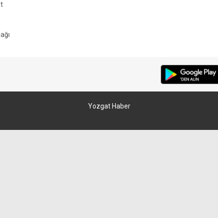
t
ağı
Yozgat Haber