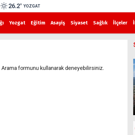
26.2
°
YOZGAT
ğı
Yozgat
Eğitim
Asayiş
Siyaset
Sağlık
İlçeler
 Arama formunu kullanarak deneyebilirsiniz.