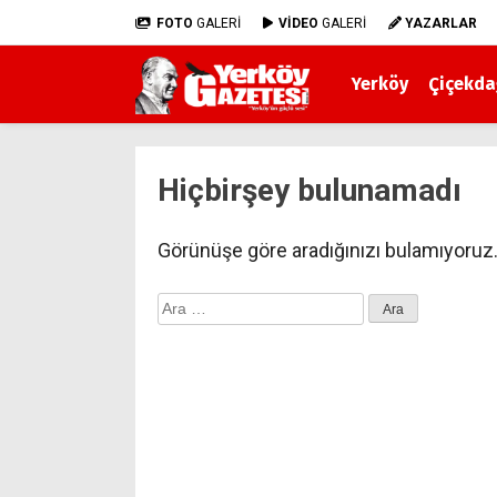
FOTO
GALERİ
VİDEO
GALERİ
YAZARLAR
Yerköy
Çiçekda
Hiçbirşey bulunamadı
Görünüşe göre aradığınızı bulamıyoruz.
Arama: