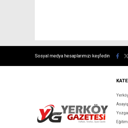
Sosyal medya hesaplarımızı keşfedin
KATE
Yerköy
Asayi
Yozgat
Eğitim