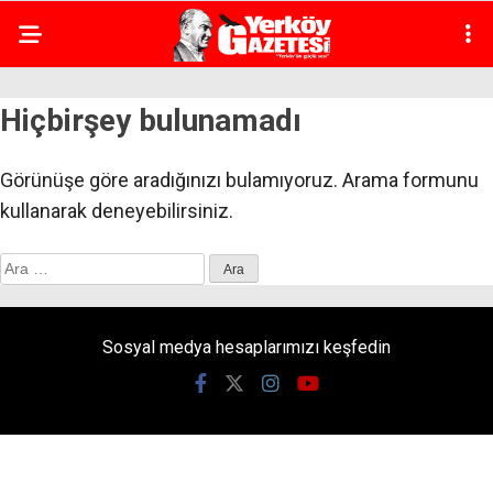
Hiçbirşey bulunamadı
Görünüşe göre aradığınızı bulamıyoruz. Arama formunu
kullanarak deneyebilirsiniz.
Arama:
Sosyal medya hesaplarımızı keşfedin