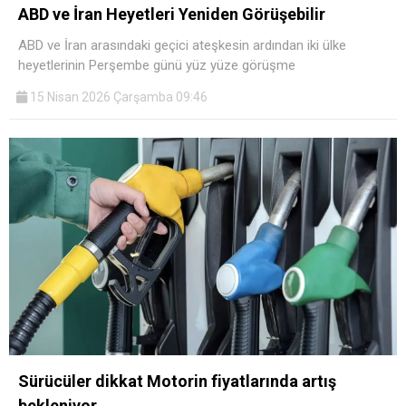
ABD ve İran Heyetleri Yeniden Görüşebilir
ABD ve İran arasındaki geçici ateşkesin ardından iki ülke
heyetlerinin Perşembe günü yüz yüze görüşme
15 Nisan 2026 Çarşamba 09:46
Sürücüler dikkat Motorin fiyatlarında artış
bekleniyor