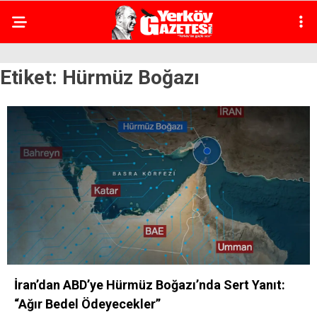
Etiket:
Hürmüz Boğazı
İran’dan ABD’ye Hürmüz Boğazı’nda Sert Yanıt:
“Ağır Bedel Ödeyecekler”