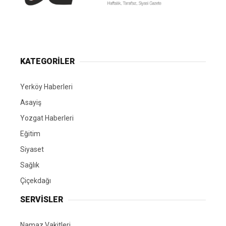
Yerköy Gazetesi, Yerköy Haberleri..
KATEGORİLER
Yerköy Haberleri
Asayiş
Yozgat Haberleri
Eğitim
Siyaset
Sağlık
Çiçekdağı
SERVİSLER
Namaz Vakitleri