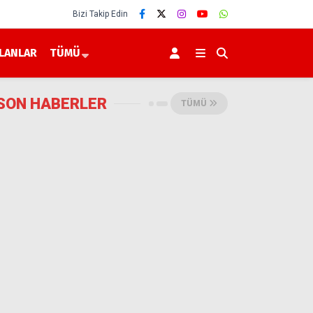
Bizi Takip Edin
İLANLAR
TÜMÜ
SON HABERLER
TÜMÜ