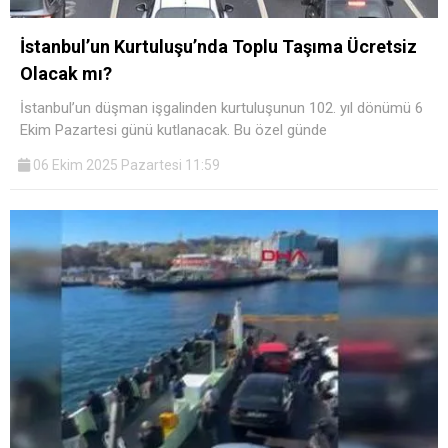
İstanbul’un Kurtuluşu’nda Toplu Taşıma Ücretsiz
Olacak mı?
İstanbul’un düşman işgalinden kurtuluşunun 102. yıl dönümü 6
Ekim Pazartesi günü kutlanacak. Bu özel günde
06 Ekim 2025 Pazartesi 11:59