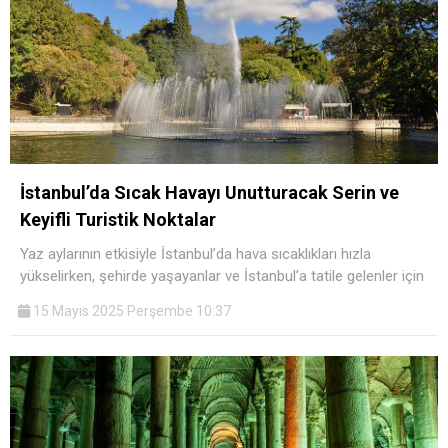
İstanbul’da Sıcak Havayı Unutturacak Serin ve
Keyifli Turistik Noktalar
Yaz aylarının etkisiyle İstanbul’da hava sıcaklıkları hızla
yükselirken, şehirde yaşayanlar ve İstanbul’a tatile gelenler için
15 Mayıs 2025 Perşembe 10:37