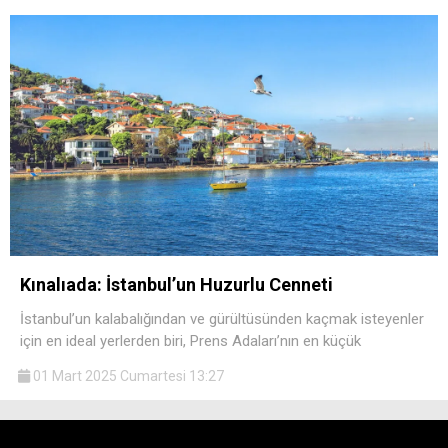
Kınalıada: İstanbul’un Huzurlu Cenneti
İstanbul’un kalabalığından ve gürültüsünden kaçmak isteyenler
için en ideal yerlerden biri, Prens Adaları’nın en küçük
01 Mart 2025 Cumartesi 13:27