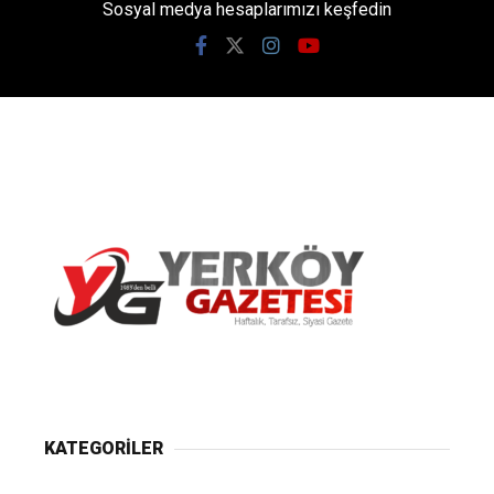
Sosyal medya hesaplarımızı keşfedin
Yerköy Gazetesi, Yerköy Haberleri..
KATEGORİLER