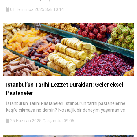
01 Temmuz 2025 Salı 10:14
İstanbul’un Tarihi Lezzet Durakları: Geleneksel
Pastaneler
İstanbul’un Tarihi Pastaneleri İstanbul’un tarihi pastanelerine
keşfe çıkmaya ne dersin? Nostaljik bir deneyim yaşaman ve
25 Haziran 2025 Çarşamba 09:06