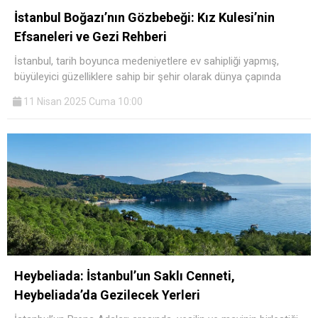
İstanbul Boğazı’nın Gözbebeği: Kız Kulesi’nin
Efsaneleri ve Gezi Rehberi
İstanbul, tarih boyunca medeniyetlere ev sahipliği yapmış,
büyüleyici güzelliklere sahip bir şehir olarak dünya çapında
11 Nisan 2025 Cuma 10:00
Heybeliada: İstanbul’un Saklı Cenneti,
Heybeliada’da Gezilecek Yerleri