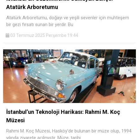
Atatürk Arboretumu
Atatürk Arboretumu, doğayı ve yeşili sevenler için muhteşem
bir gezi fırsatı sunan bir yerdir. Bu
03 Temmuz 2025 Perşembe 19:44
İstanbul’un Teknoloji Harikası: Rahmi M. Koç
Müzesi
Rahmi M. Koç Müzesi, Hasköy’de bulunan bir müze olup, 1994
yılında ziyarete açılmıştır. Müze, tarihi