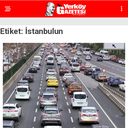
Etiket:
İstanbulun