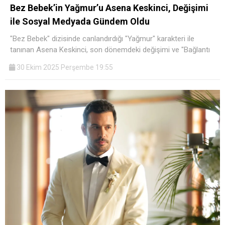
Bez Bebek’in Yağmur’u Asena Keskinci, Değişimi
ile Sosyal Medyada Gündem Oldu
"Bez Bebek" dizisinde canlandırdığı "Yağmur" karakteri ile
tanınan Asena Keskinci, son dönemdeki değişimi ve "Bağlantı
30 Ekim 2025 Perşembe 19:55