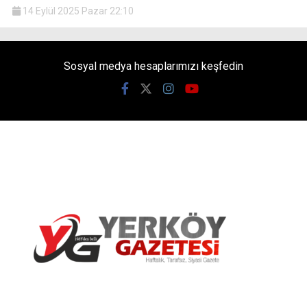
14 Eylül 2025 Pazar 22:10
Sosyal medya hesaplarımızı keşfedin
Yerköy Gazetesi, Yerköy Haberleri..