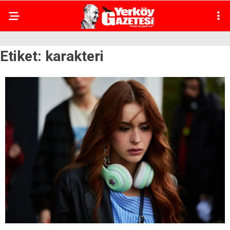
Etiket:
karakteri