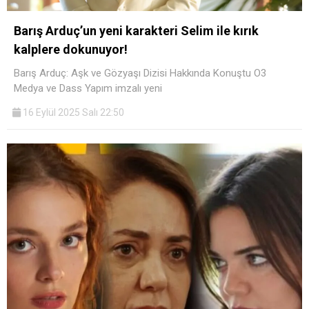
Barış Arduç’un yeni karakteri Selim ile kırık
kalplere dokunuyor!
Barış Arduç: Aşk ve Gözyaşı Dizisi Hakkında Konuştu O3
Medya ve Dass Yapım imzalı yeni
16 Eylül 2025 Salı 22:50