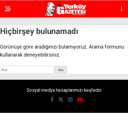
Hiçbirşey bulunamadı
Görünüşe göre aradığınızı bulamıyoruz. Arama formunu
kullanarak deneyebilirsiniz.
Arama:
Sosyal medya hesaplarımızı keşfedin