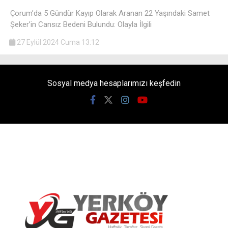
Çorum’da 5 Gündür Kayıp Olarak Aranan 22 Yaşındaki Samet
Şeker’in Cansız Bedeni Bulundu: Olayla İlgili
27 Eylül 2024 Cuma 13:12
Sosyal medya hesaplarımızı keşfedin