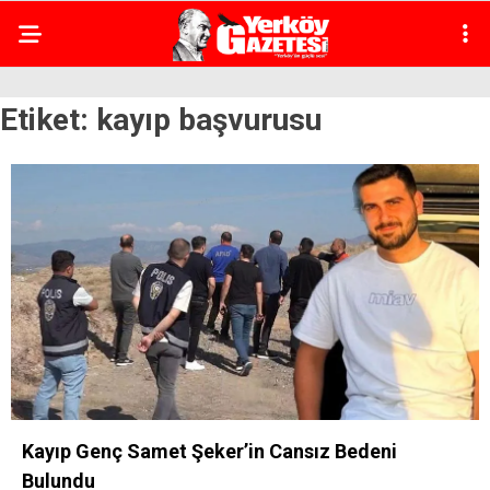
Etiket:
kayıp başvurusu
Kayıp Genç Samet Şeker’in Cansız Bedeni
Bulundu