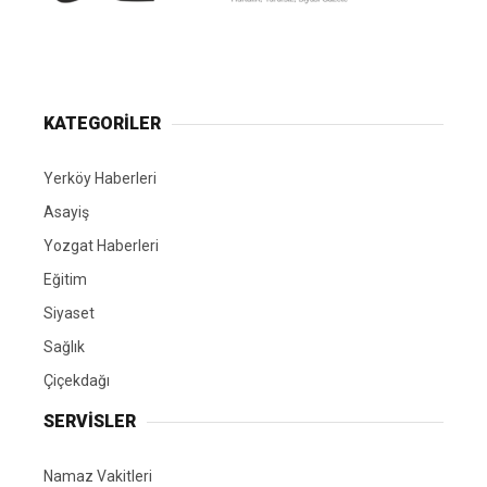
Yerköy Gazetesi, Yerköy Haberleri..
KATEGORİLER
Yerköy Haberleri
Asayiş
Yozgat Haberleri
Eğitim
Siyaset
Sağlık
Çiçekdağı
SERVİSLER
Namaz Vakitleri