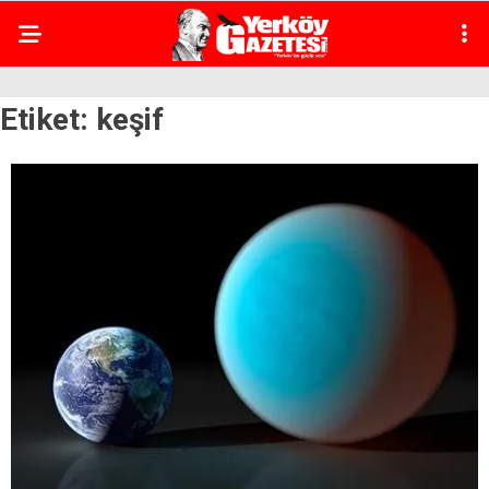
Etiket:
keşif