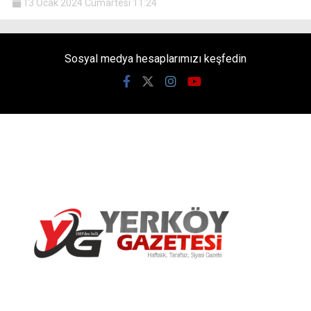
13 Ocak 2024 Cumartesi 11:24
Sosyal medya hesaplarımızı keşfedin
Yerköy Gazetesi, Yerköy Haberleri..