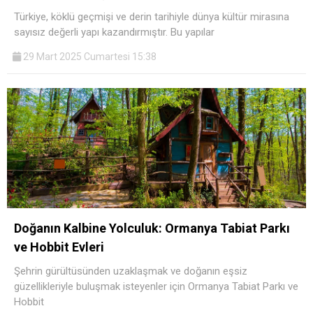
Türkiye, köklü geçmişi ve derin tarihiyle dünya kültür mirasına
sayısız değerli yapı kazandırmıştır. Bu yapılar
29 Mart 2025 Cumartesi 15:38
Doğanın Kalbine Yolculuk: Ormanya Tabiat Parkı
ve Hobbit Evleri
Şehrin gürültüsünden uzaklaşmak ve doğanın eşsiz
güzellikleriyle buluşmak isteyenler için Ormanya Tabiat Parkı ve
Hobbit