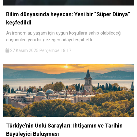
Bilim dünyasında heyecan: Yeni bir “Süper Dünya”
keşfedildi
Astronomlar, yaşam için uygun koşullara sahip olabileceği
düşünülen yeni bir gezegen adayı tespit etti.
27 Kasım 2025 Perşembe 18:17
Türkiye’nin Ünlü Sarayları: İhtişamın ve Tarihin
Büyüleyici Buluşması