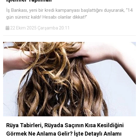
İş Bankası, yeni bir kredi kampanyası başlattığını duyurarak, “14
gün süreniz kaldı! Hesabı olanlar dikkat!”
22 Ekim 2025 Çarşamba 20:11
Rüya Tabirleri, Rüyada Saçının Kısa Kesildiğini
Görmek Ne Anlama Gelir? İşte Detaylı Anlamı