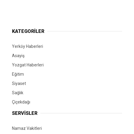
Yerköy Gazetesi, Yerköy Haberleri..
KATEGORİLER
Yerköy Haberleri
Asayiş
Yozgat Haberleri
Eğitim
Siyaset
Sağlık
Çiçekdağı
SERVİSLER
Namaz Vakitleri