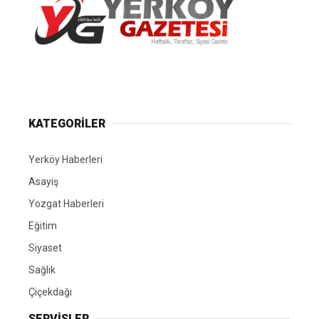
Yerköy Gazetesi, Yerköy Haberleri..
KATEGORİLER
Yerköy Haberleri
Asayiş
Yozgat Haberleri
Eğitim
Siyaset
Sağlık
Çiçekdağı
SERVİSLER