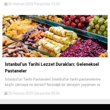
26 Haziran 2025 Perşembe 12:23
İstanbul’un Tarihi Lezzet Durakları: Geleneksel
Pastaneler
İstanbul’un Tarihi Pastaneleri İstanbul’un tarihi pastanelerine
keşfe çıkmaya ne dersin? Nostaljik bir deneyim yaşaman ve
25 Haziran 2025 Çarşamba 09:06