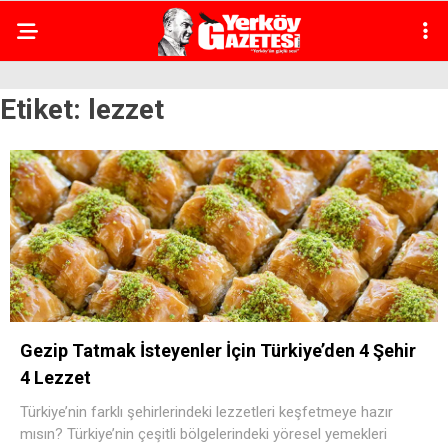
Etiket:
lezzet
Gezip Tatmak İsteyenler İçin Türkiye’den 4 Şehir
4 Lezzet
Türkiye’nin farklı şehirlerindeki lezzetleri keşfetmeye hazır
mısın? Türkiye’nin çeşitli bölgelerindeki yöresel yemekleri