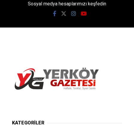
Sosyal medya hesaplarımızı keşfedin
Yerköy Gazetesi, Yerköy Haberleri..
KATEGORİLER