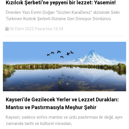
Kızılcık Şerbeti’ne yepyeni bir lezzet: Yasemin!
Önerilen Yazı Evrim Doğan “Gözleri KaraDeniz” dizisinde Selin
Türkmen Kızılcık Şerbeti Dizisine Geri Dönüyor Dördüncü
06 Ekim 2025 Pazartesi 16:54
Kayseri’de Gezilecek Yerler ve Lezzet Durakları:
Mantısı ve Pastırmasıyla Meşhur Şehir
Kayseri, sadece enfes mantısı ve ünlü pastırması ile değil, aynı
zamanda tarihi ve kültürel mirasları,