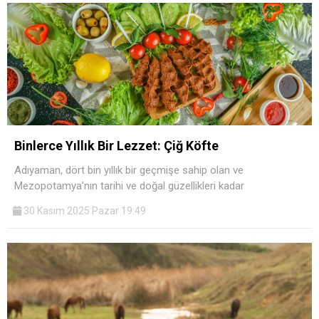
Binlerce Yıllık Bir Lezzet: Çiğ Köfte
Adıyaman, dört bin yıllık bir geçmişe sahip olan ve
Mezopotamya’nın tarihi ve doğal güzellikleri kadar
30 Kasım 2025 Pazar 19:49