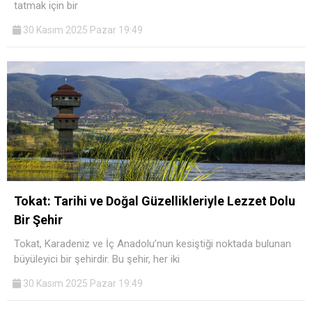
tatmak için bir
30 Kasım 2025 Pazar 19:49
Tokat: Tarihi ve Doğal Güzellikleriyle Lezzet Dolu
Bir Şehir
Tokat, Karadeniz ve İç Anadolu’nun kesiştiği noktada bulunan
büyüleyici bir şehirdir. Bu şehir, her iki
30 Kasım 2025 Pazar 19:49