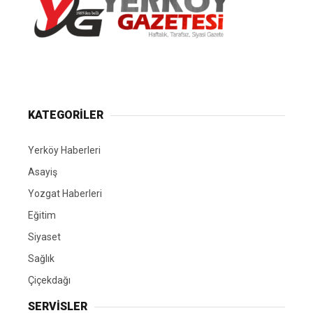
Yerköy Gazetesi, Yerköy Haberleri..
KATEGORİLER
Yerköy Haberleri
Asayiş
Yozgat Haberleri
Eğitim
Siyaset
Sağlık
Çiçekdağı
SERVİSLER