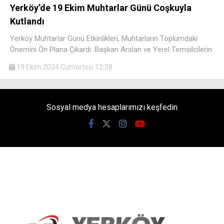
Yerköy’de 19 Ekim Muhtarlar Günü Coşkuyla
Kutlandı
Yerköy Muhtarlar Günü Etkinlikleri, Muhtarların Toplumdaki
Önemini Ön Plana Çıkardı: Başkan Arslan ve Yerel Temsilcilerin
19 Ekim 2024 Cumartesi 12:38
Sosyal medya hesaplarımızı keşfedin