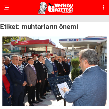
Etiket:
muhtarların önemi