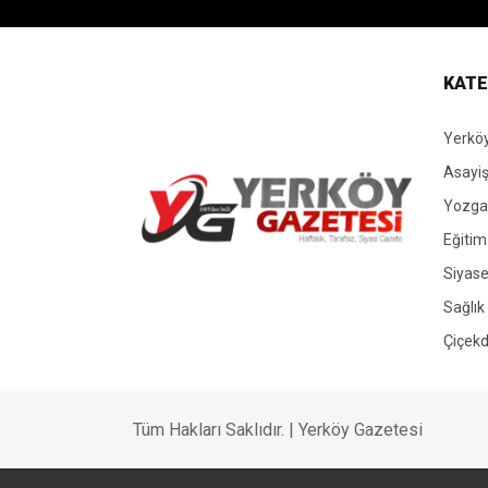
KATE
Yerköy
Asayi
Yozgat
Eğitim
Siyase
Yerköy Gazetesi, Yerköy Haberleri..
Sağlık
Çiçekd
Tüm Hakları Saklıdır. | Yerköy Gazetesi