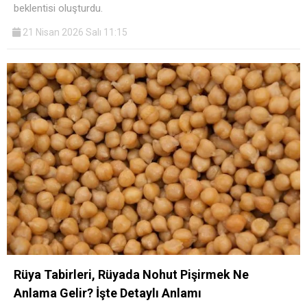
beklentisi oluşturdu.
21 Nisan 2026 Salı 11:15
Rüya Tabirleri, Rüyada Nohut Pişirmek Ne
Anlama Gelir? İşte Detaylı Anlamı