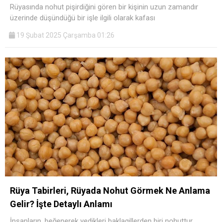
Rüyasında nohut pişirdiğini gören bir kişinin uzun zamandır
üzerinde düşündüğü bir işle ilgili olarak kafası
19 Şubat 2025 Çarşamba 01:26
Rüya Tabirleri, Rüyada Nohut Görmek Ne Anlama
Gelir? İşte Detaylı Anlamı
İnsanların, beğenerek yedikleri baklagillerden biri nohuttur.