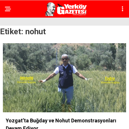
Etiket:
nohut
Yozgat’ta Buğday ve Nohut Demonstrasyonları
Devam Ediyor