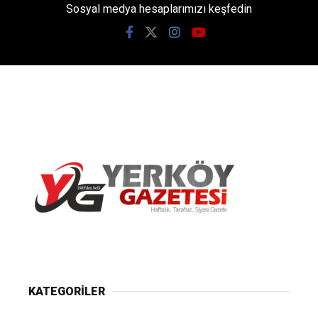
Sosyal medya hesaplarımızı keşfedin
Yerköy Gazetesi, Yerköy Haberleri..
KATEGORİLER