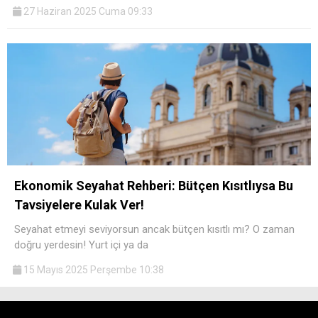
27 Haziran 2025 Cuma 09:33
Ekonomik Seyahat Rehberi: Bütçen Kısıtlıysa Bu
Tavsiyelere Kulak Ver!
Seyahat etmeyi seviyorsun ancak bütçen kısıtlı mı? O zaman
doğru yerdesin! Yurt içi ya da
15 Mayıs 2025 Perşembe 10:38