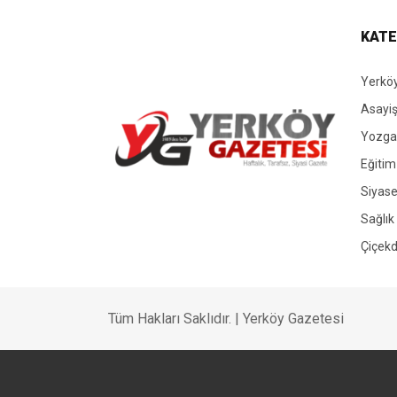
KATE
Yerköy
Asayi
Yozgat
Eğitim
Siyase
Yerköy Gazetesi, Yerköy Haberleri..
Sağlık
Çiçekd
Tüm Hakları Saklıdır. | Yerköy Gazetesi