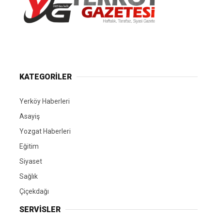
Yerköy Gazetesi, Yerköy Haberleri..
KATEGORİLER
Yerköy Haberleri
Asayiş
Yozgat Haberleri
Eğitim
Siyaset
Sağlık
Çiçekdağı
SERVİSLER