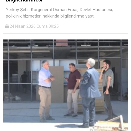
Yerköy Şehit Korgeneral Osman Erbaş Devlet Hastanesi,
poliklinik hizmetleri hakkında bilgilendirme yaptı.
24 Nisan 2026 Cuma 09:25