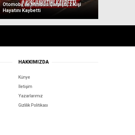
Otomobil ile Minibüs Çarpıştı, 2 Kişi
Hayatını Kaybetti
HAKKIMIZDA
Künye
İletişim
Yazarlarımız
Gizlilik Politikası