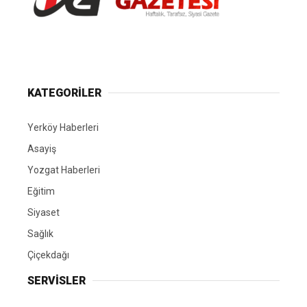
Yerköy Gazetesi, Yerköy Haberleri..
KATEGORİLER
Yerköy Haberleri
Asayiş
Yozgat Haberleri
Eğitim
Siyaset
Sağlık
Çiçekdağı
SERVİSLER