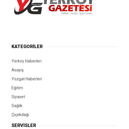
Yerköy Gazetesi, Yerköy Haberleri..
KATEGORİLER
Yerköy Haberleri
Asayiş
Yozgat Haberleri
Eğitim
Siyaset
Sağlık
Çiçekdağı
SERVİSLER