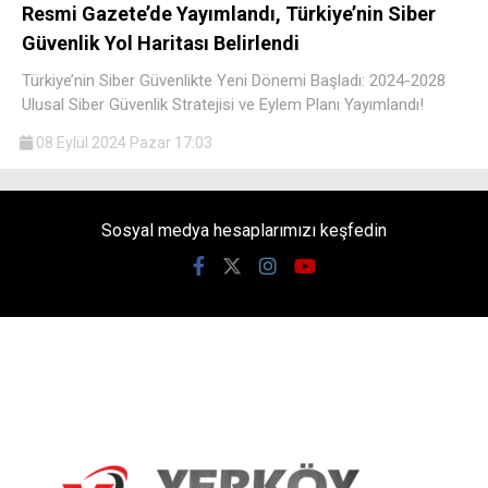
Resmi Gazete’de Yayımlandı, Türkiye’nin Siber
Güvenlik Yol Haritası Belirlendi
Türkiye’nin Siber Güvenlikte Yeni Dönemi Başladı: 2024-2028
Ulusal Siber Güvenlik Stratejisi ve Eylem Planı Yayımlandı!
08 Eylül 2024 Pazar 17:03
Sosyal medya hesaplarımızı keşfedin