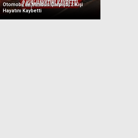
Otomobil ile Minibüs Çarpıştı, 2 Kişi
Hayatını Kaybetti