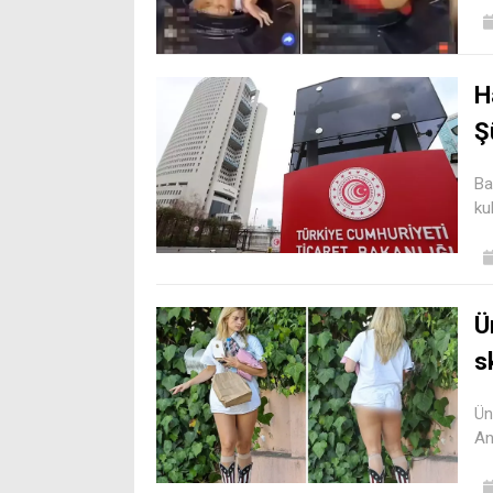
H
Ş
Ba
ku
Ü
s
Ün
An