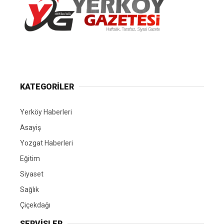
Yerköy Gazetesi, Yerköy Haberleri..
KATEGORİLER
Yerköy Haberleri
Asayiş
Yozgat Haberleri
Eğitim
Siyaset
Sağlık
Çiçekdağı
SERVİSLER