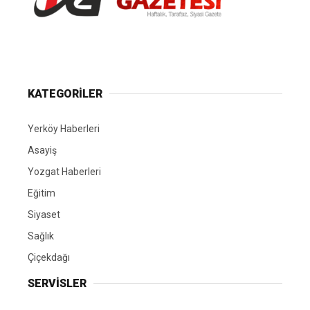
Yerköy Gazetesi, Yerköy Haberleri..
KATEGORİLER
Yerköy Haberleri
Asayiş
Yozgat Haberleri
Eğitim
Siyaset
Sağlık
Çiçekdağı
SERVİSLER