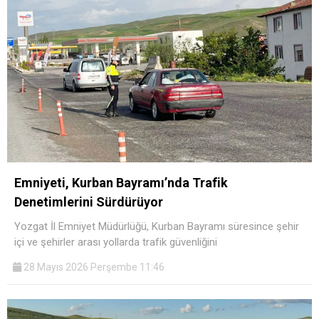
Emniyeti, Kurban Bayramı’nda Trafik
Denetimlerini Sürdürüyor
Yozgat İl Emniyet Müdürlüğü, Kurban Bayramı süresince şehir
içi ve şehirler arası yollarda trafik güvenliğini
28 Mayıs 2026 Perşembe 11:46