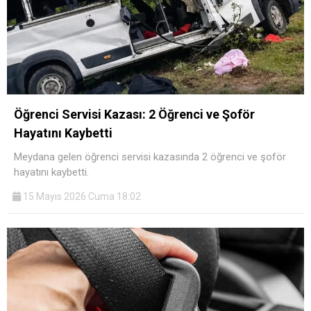
Öğrenci Servisi Kazası: 2 Öğrenci ve Şoför
Hayatını Kaybetti
Meydana gelen öğrenci servisi kazasında 2 öğrenci ve şoför
hayatını kaybetti.
15 Mayıs 2026 Cuma 18:02