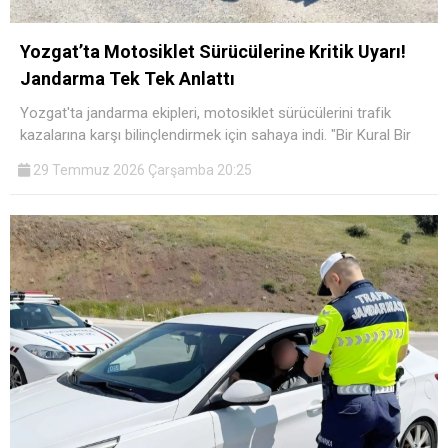
Yozgat’ta Motosiklet Sürücülerine Kritik Uyarı!
Jandarma Tek Tek Anlattı
Yozgat'ta jandarma ekipleri, motosiklet sürücülerini trafik
kazalarına karşı bilinçlendirmek için sahaya indi. "Bir Kural Bir
29 Temmuz 2026 Çarşamba 20:25