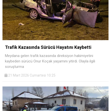
Trafik Kazasında Sürücü Hayatını Kaybetti
Meydana gelen trafik kazasında direksiyon hakimiyetini
kaybeden sürücü Onur Koçak yaşamını yitirdi. Olayla ilgili
soruşturma
21 Mart 2026 Cumartesi 10:25