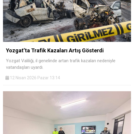
Yozgat’ta Trafik Kazaları Artış Gösterdi
Yozgat Valiliği, il genelinde artan trafik kazaları nedeniyle
vatandaşları uyardı.
12 Nisan 2026 Pazar 13:14