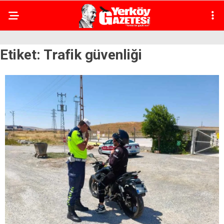
Etiket:
Trafik güvenliği