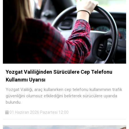
Yozgat Valiliğinden Sürücülere Cep Telefonu
Kullanımı Uyarısı
Yozgat Valiliği, araç kullanırken cep telefonu kullanımının trafik
güvenliğini olumsuz etkilediğini belirterek sürücülere uyarıda
bulundu.
01 Haziran 2026 Pazartesi 12:00