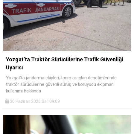
Yozgat’ta Traktör Sürücülerine Trafik Güvenliği
Uyarısı
Yozgat'ta jandarma ekipleri, tarım araçları denetimlerinde
traktör sürücülerine güvenli sürüş ve koruyucu ekipman
kullanımı hakkında
30 Haziran 2026 Salı 09:09