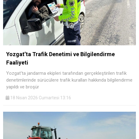
Yozgat’ta Trafik Denetimi ve Bilgilendirme
Faaliyeti
Yozgat'ta jandarma ekipleri tarafından gerçekleştirilen trafik
denetimlerinde sürücülere trafik kuralları hakkında bilgilendirme
yapıldı ve broşür
18 Nisan 2026 Cumartesi 13:16