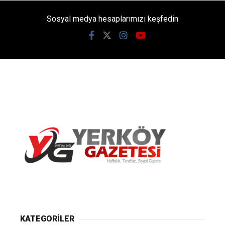
Sosyal medya hesaplarımızı keşfedin
Yerköy Gazetesi, Yerköy Haberleri..
KATEGORİLER