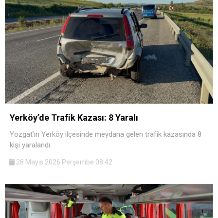
Yerköy’de Trafik Kazası: 8 Yaralı
Yozgat’ın Yerköy ilçesinde meydana gelen trafik kazasında 8
kişi yaralandı.
28 Mayıs 2026 Perşembe 08:42