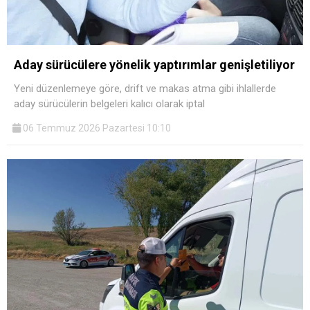
Aday sürücülere yönelik yaptırımlar genişletiliyor
Yeni düzenlemeye göre, drift ve makas atma gibi ihlallerde
aday sürücülerin belgeleri kalıcı olarak iptal
06 Temmuz 2026 Pazartesi 10:10