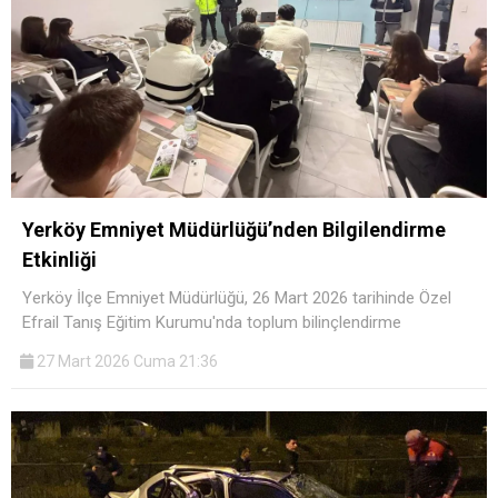
Yerköy Emniyet Müdürlüğü’nden Bilgilendirme
Etkinliği
Yerköy İlçe Emniyet Müdürlüğü, 26 Mart 2026 tarihinde Özel
Efrail Tanış Eğitim Kurumu'nda toplum bilinçlendirme
27 Mart 2026 Cuma 21:36