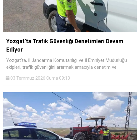
Yozgat’ta Trafik Güvenliği Denetimleri Devam
Ediyor
Yozgat'ta, İl Jandarma Komutanlığı ve İl Emniyet Müdürlüğü
ekipleri, trafik güvenliğini artırmak amacıyla denetim ve
03 Temmuz 2026 Cuma 09:13