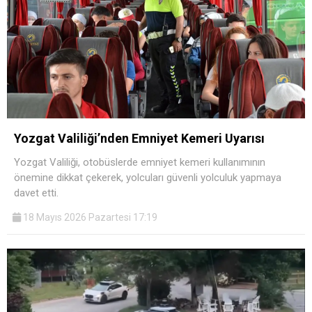
Yozgat Valiliği’nden Emniyet Kemeri Uyarısı
Yozgat Valiliği, otobüslerde emniyet kemeri kullanımının
önemine dikkat çekerek, yolcuları güvenli yolculuk yapmaya
davet etti.
18 Mayıs 2026 Pazartesi 17:19