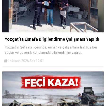
Yozgat’ta Esnafa Bilgilendirme Çalışması Yapıldı
Yozgat'ın Şefaatli ilçesinde, esnaf ve çalışanlara trafik, siber
suçlar ve güvenlik konularında bilgilendirme yapıldı.
14 Nisan 2026 Salı 12:01