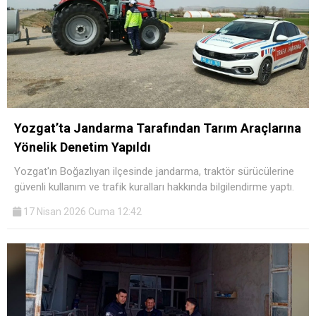
Yozgat’ta Jandarma Tarafından Tarım Araçlarına
Yönelik Denetim Yapıldı
Yozgat'ın Boğazlıyan ilçesinde jandarma, traktör sürücülerine
güvenli kullanım ve trafik kuralları hakkında bilgilendirme yaptı.
17 Nisan 2026 Cuma 12:42