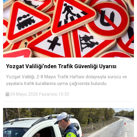
Yozgat Valiliği’nden Trafik Güvenliği Uyarısı
Yozgat Valiliği, 2-8 Mayıs Trafik Haftası dolayısıyla sürücü ve
yayalara trafik kurallarına uyma çağrısında bulundu.
04 Mayıs 2026 Pazartesi 10:30