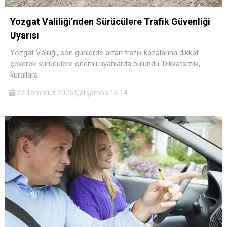
Yozgat Valiliği’nden Sürücülere Trafik Güvenliği
Uyarısı
Yozgat Valiliği, son günlerde artan trafik kazalarına dikkat
çekerek sürücülere önemli uyarılarda bulundu. Dikkatsizlik,
kurallara
22 Temmuz 2026 Çarşamba 16:14