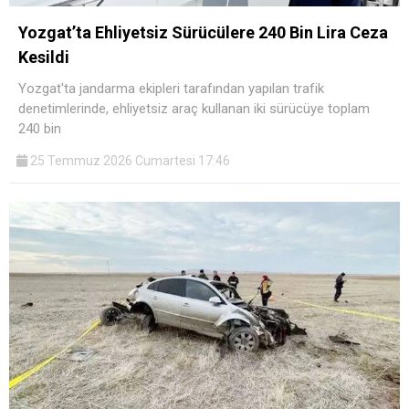
Yozgat’ta Ehliyetsiz Sürücülere 240 Bin Lira Ceza
Kesildi
Yozgat'ta jandarma ekipleri tarafından yapılan trafik
denetimlerinde, ehliyetsiz araç kullanan iki sürücüye toplam
240 bin
25 Temmuz 2026 Cumartesi 17:46