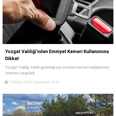
Yozgat Valiliği’nden Emniyet Kemeri Kullanımına
Dikkat
Yozgat Valiliği, trafik güvenliği için emniyet kemeri kullanımının
önemini vurguladı.
13 Mayıs 2026 Çarşamba 10:41