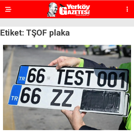
Etiket:
TŞOF plaka