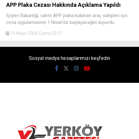
APP Plaka Cezası Hakkında Açıklama Yapıldı
İçişleri Bakanlığı, sahte APP plaka kullanan araç sahipleri için
ceza uygulamasının 1 Nisan'da başlayacağını duyurdu.
10 Nisan 2026 Cuma 20:57
Sosyal medya hesaplarımızı keşfedin