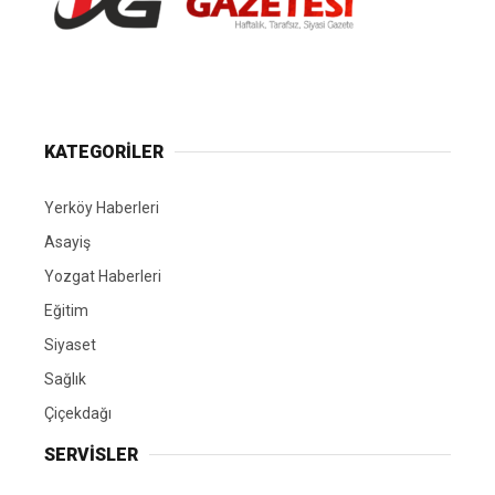
Yerköy Gazetesi, Yerköy Haberleri..
KATEGORİLER
Yerköy Haberleri
Asayiş
Yozgat Haberleri
Eğitim
Siyaset
Sağlık
Çiçekdağı
SERVİSLER