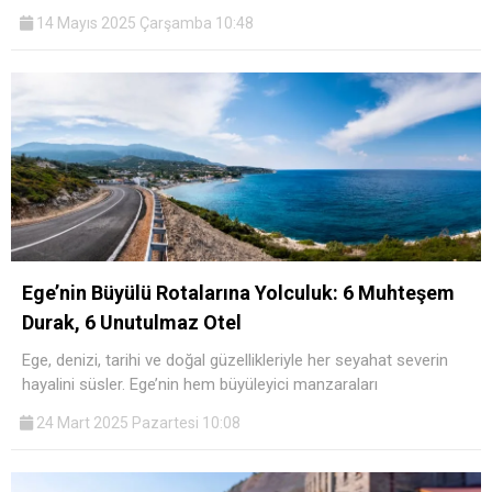
14 Mayıs 2025 Çarşamba 10:48
Ege’nin Büyülü Rotalarına Yolculuk: 6 Muhteşem
Durak, 6 Unutulmaz Otel
Ege, denizi, tarihi ve doğal güzellikleriyle her seyahat severin
hayalini süsler. Ege’nin hem büyüleyici manzaraları
24 Mart 2025 Pazartesi 10:08