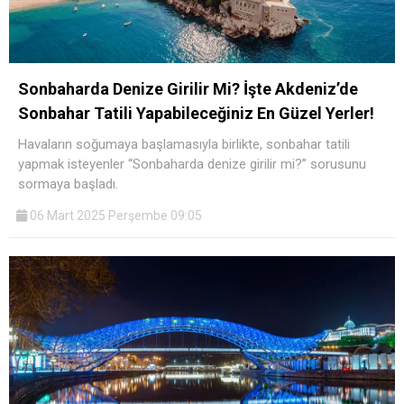
Sonbaharda Denize Girilir Mi? İşte Akdeniz’de
Sonbahar Tatili Yapabileceğiniz En Güzel Yerler!
Havaların soğumaya başlamasıyla birlikte, sonbahar tatili
yapmak isteyenler “Sonbaharda denize girilir mi?” sorusunu
sormaya başladı.
06 Mart 2025 Perşembe 09:05