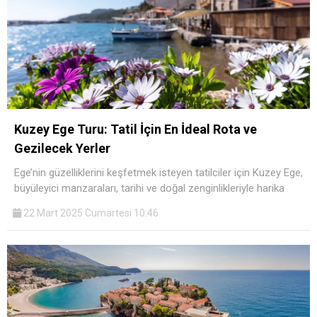
Kuzey Ege Turu: Tatil İçin En İdeal Rota ve
Gezilecek Yerler
Ege’nin güzelliklerini keşfetmek isteyen tatilciler için Kuzey Ege,
büyüleyici manzaraları, tarihi ve doğal zenginlikleriyle harika
22 Mart 2025 Cumartesi 10:46