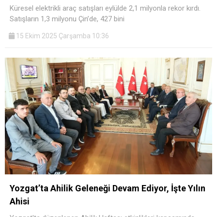
Küresel elektrikli araç satışları eylülde 2,1 milyonla rekor kırdı.
Satışların 1,3 milyonu Çin’de, 427 bini
15 Ekim 2025 Çarşamba 10:36
Yozgat’ta Ahilik Geleneği Devam Ediyor, İşte Yılın
Ahisi