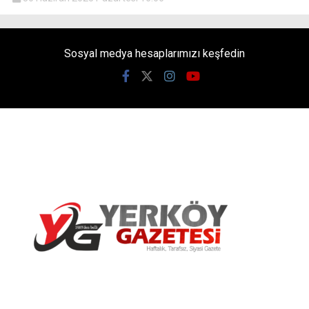
Sosyal medya hesaplarımızı keşfedin
Yerköy Gazetesi, Yerköy Haberleri..