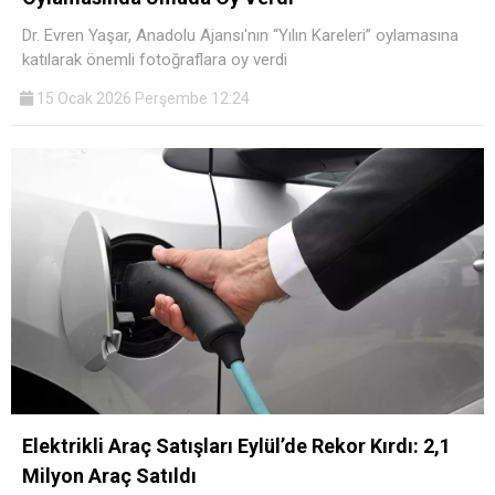
Dr. Evren Yaşar, Anadolu Ajansı'nın “Yılın Kareleri” oylamasına
katılarak önemli fotoğraflara oy verdi
15 Ocak 2026 Perşembe 12:24
Elektrikli Araç Satışları Eylül’de Rekor Kırdı: 2,1
Milyon Araç Satıldı