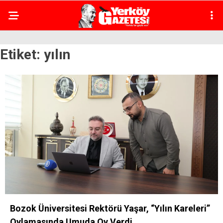
Etiket:
yılın
Bozok Üniversitesi Rektörü Yaşar, “Yılın Kareleri”
Oylamasında Umuda Oy Verdi