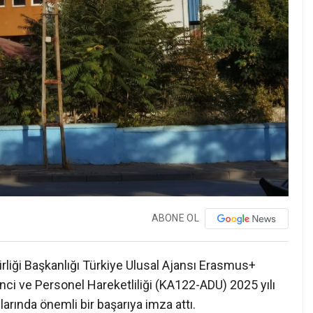
ABONE OL
irliği Başkanlığı Türkiye Ulusal Ajansı Erasmus+
nci ve Personel Hareketliliği (KA122-ADU) 2025 yılı
arında önemli bir başarıya imza attı.