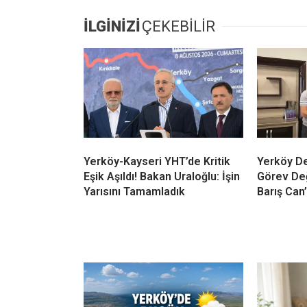
İLGİNİZİ
ÇEKEBİLİR
Yerköy-Kayseri YHT’de Kritik
Yerköy De
Eşik Aşıldı! Bakan Uraloğlu: İşin
Görev Değ
Yarısını Tamamladık
Barış Can