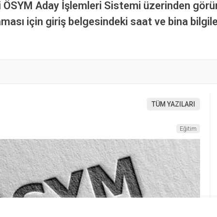
rini ÖSYM Aday İşlemleri Sistemi üzerinden gör
ı için giriş belgesindeki saat ve bina bilgile
TÜM YAZILARI
Eğitim