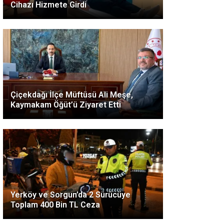
Cihazı Hizmete Girdi
Çiçekdağı İlçe Müftüsü Ali Meşe,
Kaymakam Öğüt’ü Ziyaret Etti
Yerköy ve Sorgun’da 2 Sürücüye
Toplam 400 Bin TL Ceza