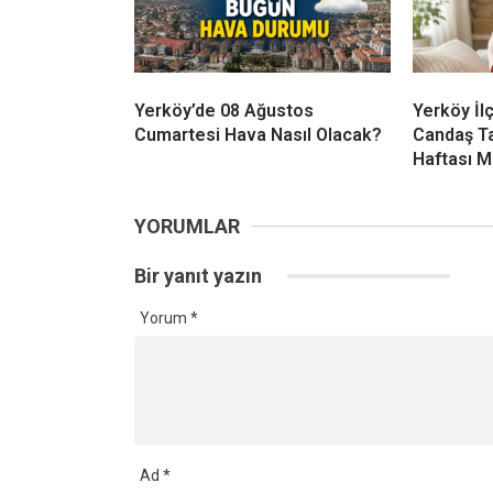
Yerköy’de 08 Ağustos
Yerköy İl
Cumartesi Hava Nasıl Olacak?
Candaş T
Haftası M
YORUMLAR
Bir yanıt yazın
Yorum
*
Ad
*