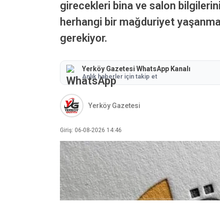
girecekleri bina ve salon bilgile
herhangi bir mağduriyet yaşanmamas
gerekiyor.
Yerköy Gazetesi WhatsApp Kanalı
Anlık haberler için takip et
Yerköy Gazetesi
Giriş: 06-08-2026 14:46