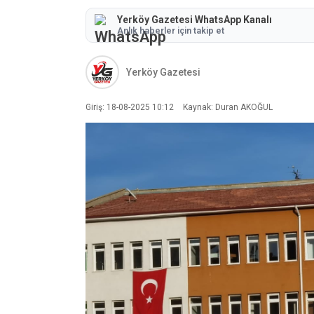
Yerköy Gazetesi WhatsApp Kanalı
Anlık haberler için takip et
Yerköy Gazetesi
Giriş: 18-08-2025 10:12
Kaynak: Duran AKOĞUL