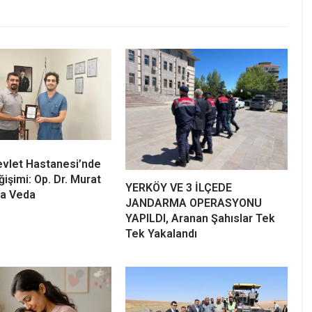
vlet Hastanesi’nde
işimi: Op. Dr. Murat
YERKÖY VE 3 İLÇEDE
’a Veda
JANDARMA OPERASYONU
YAPILDI, Aranan Şahıslar Tek
Tek Yakalandı