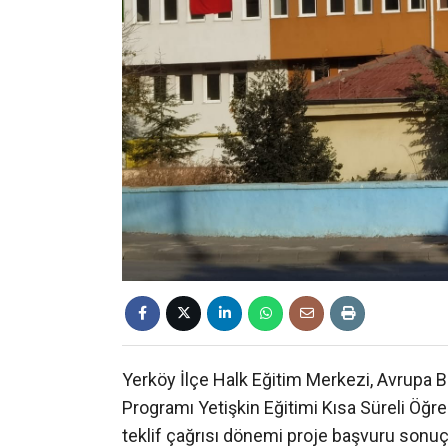
Yerköy İlçe Halk Eğitim Merkezi, Avrupa B
Programı Yetişkin Eğitimi Kısa Süreli Öğre
teklif çağrısı dönemi proje başvuru sonuçl