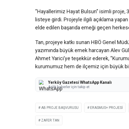
“Hayallerimiz Hayat Bulsun” isimli proje,
listeye girdi. Projeyle ilgili açıklama ya
elde edilen başarıda emeği geçen herkese
Tan, projeye katkı sunan HBÖ Genel Müdür
yazımında büyük emek harcayan Alev Güle
Ahmet Yarici’ye teşekkür ederek, “Kurumu
kurumumuz hem de ilçemiz için büyük bir 
Yerköy Gazetesi WhatsApp Kanalı
Anlık haberler için takip et
AB PROJE BAŞVURUSU
ERASMUS+ PROJESI
ZAFER TAN