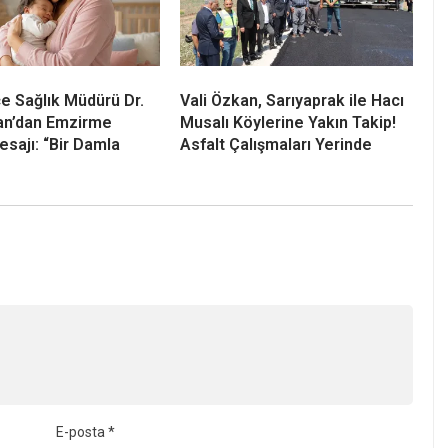
çe Sağlık Müdürü Dr.
Vali Özkan, Sarıyaprak ile Hacı
an’dan Emzirme
Musalı Köylerine Yakın Takip!
esajı: “Bir Damla
Asfalt Çalışmaları Yerinde
E-posta
*