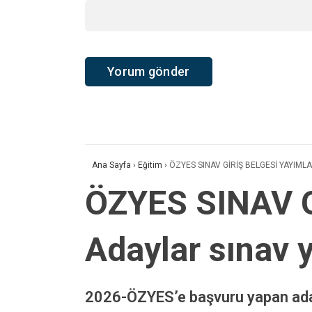
Ana Sayfa
›
Eğitim
›
ÖZYES SINAV GİRİŞ BELGESİ YAYIMLAND
ÖZYES SINAV 
Adaylar sınav y
2026-ÖZYES’e başvuru yapan adayla