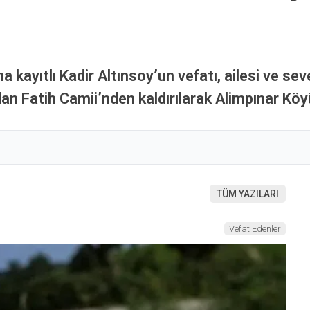
 kayıtlı Kadir Altınsoy’un vefatı, ailesi ve s
n Fatih Camii’nden kaldırılarak Alimpınar Köy
TÜM YAZILARI
Vefat Edenler