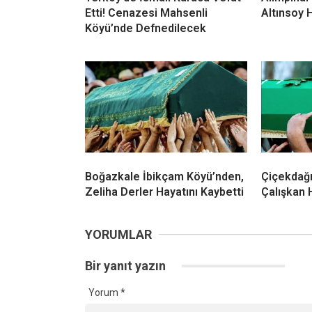
Etti! Cenazesi Mahsenli
Altınsoy 
Köyü’nde Defnedilecek
Boğazkale İbikçam Köyü’nden,
Çiçekdağı
Zeliha Derler Hayatını Kaybetti
Çalışkan 
YORUMLAR
Bir yanıt yazın
Yorum
*