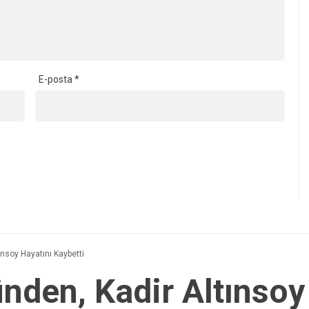
E-posta
*
ınsoy Hayatını Kaybetti
nden, Kadir Altınsoy