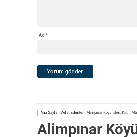
Ad
*
Ana Sayfa
›
Vefat Edenler
›
Alimpınar Köyünden, Kadir Alt
Alimpınar Köyü