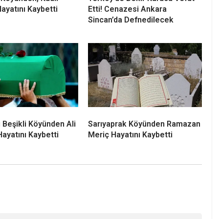
Hayatını Kaybetti
Etti! Cenazesi Ankara
Sincan’da Defnedilecek
 Beşikli Köyünden Ali
Sarıyaprak Köyünden Ramazan
Hayatını Kaybetti
Meriç Hayatını Kaybetti