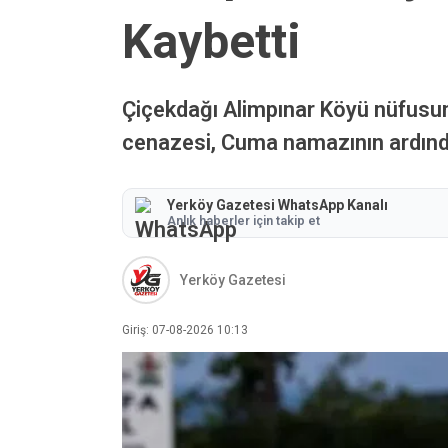
Kaybetti
Çiçekdağı Alimpınar Köyü nüfusuna
cenazesi, Cuma namazının ardında
Yerköy Gazetesi WhatsApp Kanalı
Anlık haberler için takip et
Yerköy Gazetesi
Giriş: 07-08-2026 10:13