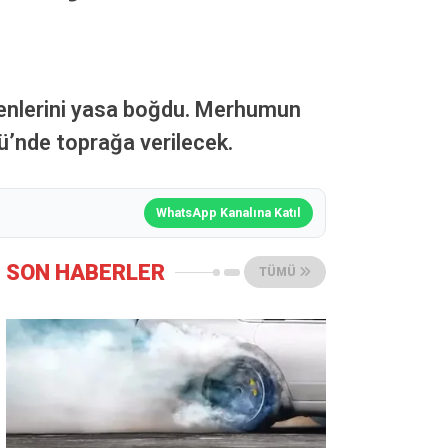
evenlerini yasa boğdu. Merhumun
ü’nde toprağa verilecek.
WhatsApp Kanalına Katıl
SON HABERLER
TÜMÜ