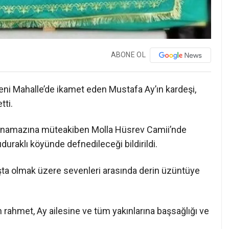
ABONE OL
ni Mahalle’de ikamet eden Mustafa Ay’ın kardeşi,
tti.
e namazına müteakiben Molla Hüsrev Camii’nde
uraklı köyünde defnedileceği bildirildi.
 başta olmak üzere sevenleri arasında derin üzüntüye
rahmet, Ay ailesine ve tüm yakınlarına başsağlığı ve