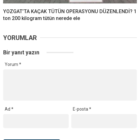
YOZGAT’TA KAÇAK TÜTÜN OPERASYONU DÜZENLENDİ? 1
ton 200 kilogram tütün nerede ele
YORUMLAR
Bir yanıt yazın
Yorum
*
Ad
*
E-posta
*