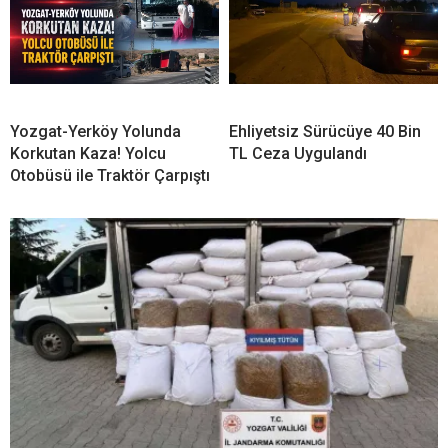
Yozgat-Yerköy Yolunda
Ehliyetsiz Sürücüye 40 Bin
Korkutan Kaza! Yolcu
TL Ceza Uygulandı
Otobüsü ile Traktör Çarpıştı