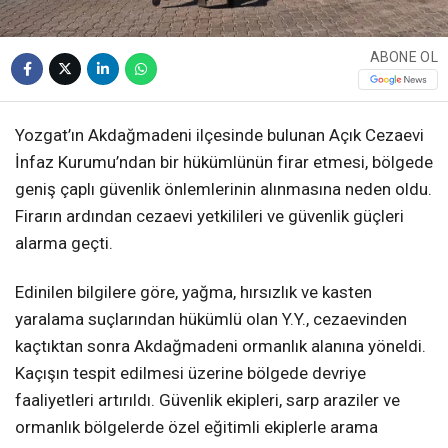
ABONE OL
Yozgat’ın Akdağmadeni ilçesinde bulunan Açık Cezaevi
İnfaz Kurumu’ndan bir hükümlünün firar etmesi, bölgede
geniş çaplı güvenlik önlemlerinin alınmasına neden oldu.
Firarın ardından cezaevi yetkilileri ve güvenlik güçleri
alarma geçti.
Edinilen bilgilere göre, yağma, hırsızlık ve kasten
yaralama suçlarından hükümlü olan Y.Y., cezaevinden
kaçtıktan sonra Akdağmadeni ormanlık alanına yöneldi.
Kaçışın tespit edilmesi üzerine bölgede devriye
faaliyetleri artırıldı. Güvenlik ekipleri, sarp araziler ve
ormanlık bölgelerde özel eğitimli ekiplerle arama