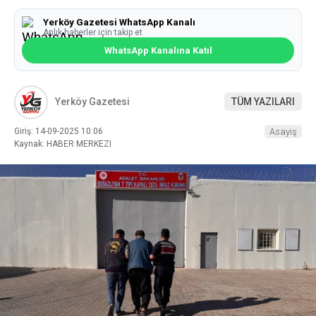
Yerköy Gazetesi WhatsApp Kanalı
Anlık haberler için takip et
WhatsApp Kanalına Katıl
Yerköy Gazetesi
TÜM YAZILARI
Giriş: 14-09-2025 10:06
Asayiş
Kaynak: HABER MERKEZI