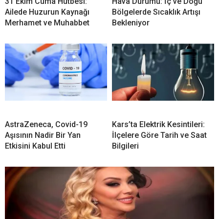
31 Ekim Cuma Hutbesi:
Hava Durumu: İç ve Doğu
Ailede Huzurun Kaynağı
Bölgelerde Sıcaklık Artışı
Merhamet ve Muhabbet
Bekleniyor
AstraZeneca, Covid-19
Kars’ta Elektrik Kesintileri:
Aşısının Nadir Bir Yan
İlçelere Göre Tarih ve Saat
Etkisini Kabul Etti
Bilgileri