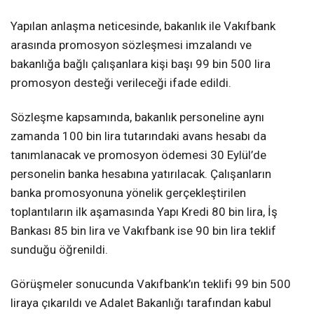
Yapılan anlaşma neticesinde, bakanlık ile Vakıfbank
arasında promosyon sözleşmesi imzalandı ve
bakanlığa bağlı çalışanlara kişi başı 99 bin 500 lira
promosyon desteği verileceği ifade edildi.
Sözleşme kapsamında, bakanlık personeline aynı
zamanda 100 bin lira tutarındaki avans hesabı da
tanımlanacak ve promosyon ödemesi 30 Eylül’de
personelin banka hesabına yatırılacak. Çalışanların
banka promosyonuna yönelik gerçekleştirilen
toplantıların ilk aşamasında Yapı Kredi 80 bin lira, İş
Bankası 85 bin lira ve Vakıfbank ise 90 bin lira teklif
sunduğu öğrenildi.
Görüşmeler sonucunda Vakıfbank’ın teklifi 99 bin 500
liraya çıkarıldı ve Adalet Bakanlığı tarafından kabul