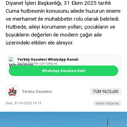
Diyanet İşleri Başkanlığı, 31 Ekim 2025 tarihli
Cuma hutbesinin konusunu ailede huzurun önemi
ve merhamet ile muhabbetin rolü olarak belirledi.
Hutbede, aileyi korumanın yolları, çocukların ve
büyüklerin değerleri ile modern çağın aile
üzerindeki etkileri ele alınıyor.
Yerköy Gazetesi WhatsApp Kanalı
Anlık haberler için takip et
WhatsApp Kanalına Katıl
Yerköy Gazetesi
TÜM YAZILARI
Giriş: 31-10-2025 10:15
Genel Haberler