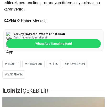
edilerek personeline promosyon ödemesi yapılmasına
karar verildi.
KAYNAK:
Haber Merkezi
Yerköy Gazetesi WhatsApp Kanalı
Anlık haberler için takip et
WhatsApp Kanalına Katıl
ADALET
BAKANLAR
LIRA
PROMOSYON
VAKIFBANK
İLGİNİZİ
ÇEKEBİLİR