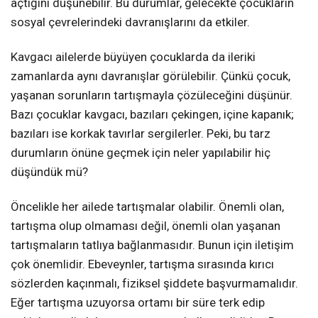
açtığını düşünebilir. Bu durumlar, gelecekte çocukların
sosyal çevrelerindeki davranışlarını da etkiler.
Kavgacı ailelerde büyüyen çocuklarda da ileriki
zamanlarda aynı davranışlar görülebilir. Çünkü çocuk,
yaşanan sorunların tartışmayla çözüleceğini düşünür.
Bazı çocuklar kavgacı, bazıları çekingen, içine kapanık;
bazıları ise korkak tavırlar sergilerler. Peki, bu tarz
durumların önüne geçmek için neler yapılabilir hiç
düşündük mü?
Öncelikle her ailede tartışmalar olabilir. Önemli olan,
tartışma olup olmaması değil, önemli olan yaşanan
tartışmaların tatlıya bağlanmasıdır. Bunun için iletişim
çok önemlidir. Ebeveynler, tartışma sırasında kırıcı
sözlerden kaçınmalı, fiziksel şiddete başvurmamalıdır.
Eğer tartışma uzuyorsa ortamı bir süre terk edip