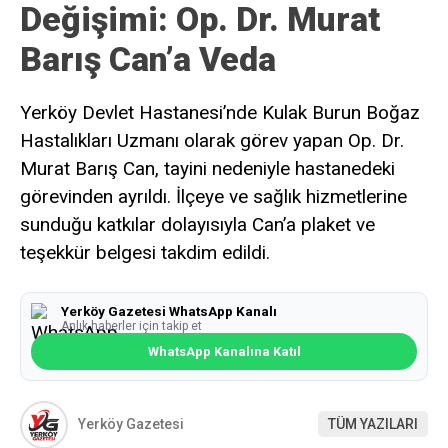
Değişimi: Op. Dr. Murat
Barış Can’a Veda
Yerköy Devlet Hastanesi’nde Kulak Burun Boğaz
Hastalıkları Uzmanı olarak görev yapan Op. Dr.
Murat Barış Can, tayini nedeniyle hastanedeki
görevinden ayrıldı. İlçeye ve sağlık hizmetlerine
sunduğu katkılar dolayısıyla Can’a plaket ve
teşekkür belgesi takdim edildi.
Yerköy Gazetesi WhatsApp Kanalı
Anlık haberler için takip et
WhatsApp Kanalına Katıl
Yerköy Gazetesi
TÜM YAZILARI