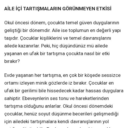
AİLE İÇİ TARTIŞMALARIN GÖRÜNMEYEN ETKİSİ
Okul öncesi dönem, çocukta temel güven duygularının
geliştiği bir dönemdir. Aile ise toplumun en değerli yapı
taşıdır. Çocuklar kişiliklerini ve temel davranışlarını
ailede kazanırlar. Peki, hiç düşündünüz mü ailede
yaşanan en ufak bir tartışma çocukta nasıl bir etki
bırakır?
Evde yaşanan her tartışma, en çok bir köşede sessizce
ortamı izleyen minik gözlerde iz bırakır. Çocuklar en
ufak bir gerilimi bile hissedecek kadar hassas duygulara
sahiptir. Ebeveynlerin ses tonu ve hareketlerinden
tartışma olduğunu anlarlar. Okul öncesi dönemdeki
çocuklar, henüz soyut düşünme becerileri gelişmediği
için ailedeki tartışmalara kendi davranışlarının yol