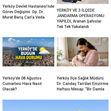
Yerköy Devlet Hastanesi’nde
YERKÖY VE 3 İLÇEDE
Görev Değişimi: Op. Dr.
JANDARMA OPERASYONU
Murat Barış Can’a Veda
YAPILDI, Aranan Şahıslar
Tek Tek Yakalandı
Yerköy’de 08 Ağustos
Yerköy İlçe Sağlık Müdürü
Cumartesi Hava Nasıl
Dr. Candaş Tan’dan Emzirme
Olacak?
Haftası Mesajı: “Bir Damla