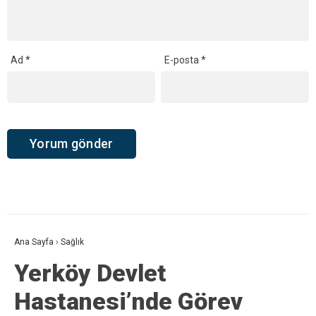
Ad
*
E-posta
*
Ana Sayfa
›
Sağlık
Yerköy Devlet
Hastanesi’nde Görev