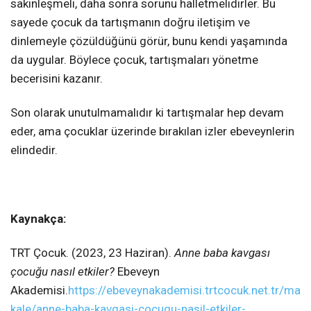
sakinleşmeli, daha sonra sorunu halletmelidirler. Bu
sayede çocuk da tartışmanın doğru iletişim ve
dinlemeyle çözüldüğünü görür, bunu kendi yaşamında
da uygular. Böylece çocuk, tartışmaları yönetme
becerisini kazanır.
Son olarak unutulmamalıdır ki tartışmalar hep devam
eder, ama çocuklar üzerinde bırakılan izler ebeveynlerin
elindedir.
Kaynakça:
TRT Çocuk. (2023, 23 Haziran).
Anne baba kavgası
çocuğu nasıl etkiler?
Ebeveyn
Akademisi.
https://ebeveynakademisi.trtcocuk.net.tr/ma
kale/anne-baba-kavgasi-cocugu-nasil-etkiler-