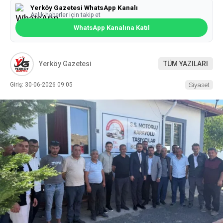
Yerköy Gazetesi WhatsApp Kanalı
Anlık haberler için takip et
WhatsApp Kanalına Katıl
Yerköy Gazetesi
TÜM YAZILARI
Giriş: 30-06-2026 09:05
Siyaset