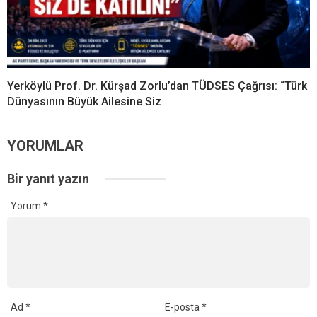
Yerköylü Prof. Dr. Kürşad Zorlu’dan TÜDSES Çağrısı: “Türk
Dünyasının Büyük Ailesine Siz
YORUMLAR
Bir yanıt yazın
Yorum
*
Ad
*
E-posta
*