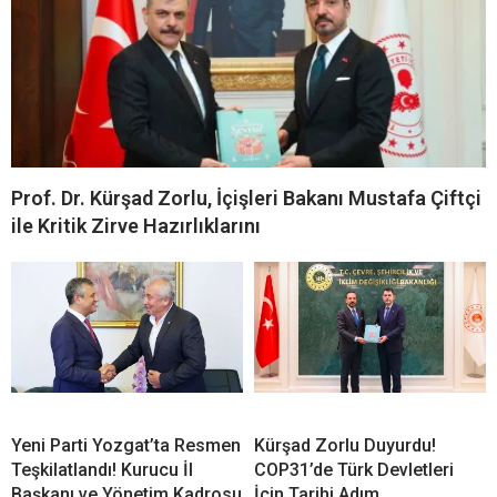
Prof. Dr. Kürşad Zorlu, İçişleri Bakanı Mustafa Çiftçi
ile Kritik Zirve Hazırlıklarını
Yeni Parti Yozgat’ta Resmen
Kürşad Zorlu Duyurdu!
Teşkilatlandı! Kurucu İl
COP31’de Türk Devletleri
Başkanı ve Yönetim Kadrosu
İçin Tarihi Adım